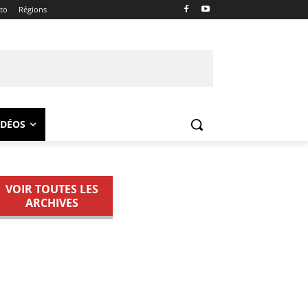
ito
Régions
IDÉOS
VOIR TOUTES LES
ARCHIVES