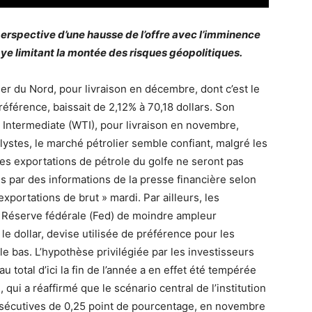
perspective d’une hausse de l’offre avec l’imminence
ibye limitant la montée des risques géopolitiques.
mer du Nord, pour livraison en décembre, dont c’est le
référence, baissait de 2,12% à 70,18 dollars. Son
s Intermediate (WTI), pour livraison en novembre,
lystes, le marché pétrolier semble confiant, malgré les
les exportations de pétrole du golfe ne seront pas
és par des informations de la presse financière selon
exportations de brut » mardi. Par ailleurs, les
a Réserve fédérale (Fed) de moindre ampleur
t le dollar, devise utilisée de préférence pour les
 le bas. L’hypothèse privilégiée par les investisseurs
 total d’ici la fin de l’année a en effet été tempérée
 qui a réaffirmé que le scénario central de l’institution
nsécutives de 0,25 point de pourcentage, en novembre