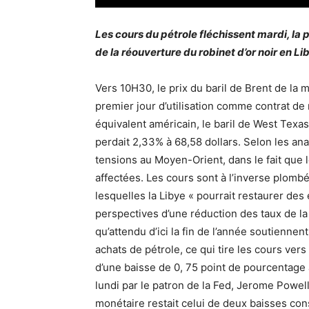
Les cours du pétrole fléchissent mardi, la 
de la réouverture du robinet d’or noir en L
Vers 10H30, le prix du baril de Brent de la 
premier jour d’utilisation comme contrat de 
équivalent américain, le baril de West Texa
perdait 2,33% à 68,58 dollars. Selon les ana
tensions au Moyen-Orient, dans le fait que 
affectées. Les cours sont à l’inverse plomb
lesquelles la Libye « pourrait restaurer des 
perspectives d’une réduction des taux de l
qu’attendu d’ici la fin de l’année soutiennen
achats de pétrole, ce qui tire les cours vers
d’une baisse de 0, 75 point de pourcentage au
lundi par le patron de la Fed, Jerome Powell,
monétaire restait celui de deux baisses co