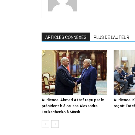
ARTICLES CONNEXES
PLUS DE L'AUTEUR
Audience: Ahmed Attaf reçu par le
Audience: 
président biélorusse Alexandre
reçoit Fate
Loukachenko à Minsk