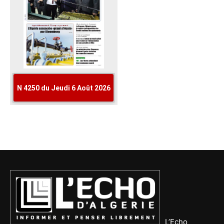
L’Echo