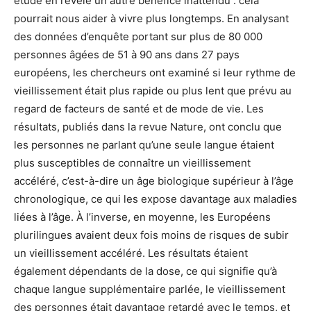
étude en révèle un autre bénéfice inattendu : cela
pourrait nous aider à vivre plus longtemps. En analysant
des données d’enquête portant sur plus de 80 000
personnes âgées de 51 à 90 ans dans 27 pays
européens, les chercheurs ont examiné si leur rythme de
vieillissement était plus rapide ou plus lent que prévu au
regard de facteurs de santé et de mode de vie. Les
résultats, publiés dans la revue Nature, ont conclu que
les personnes ne parlant qu’une seule langue étaient
plus susceptibles de connaître un vieillissement
accéléré, c’est-à-dire un âge biologique supérieur à l’âge
chronologique, ce qui les expose davantage aux maladies
liées à l’âge. À l’inverse, en moyenne, les Européens
plurilingues avaient deux fois moins de risques de subir
un vieillissement accéléré. Les résultats étaient
également dépendants de la dose, ce qui signifie qu’à
chaque langue supplémentaire parlée, le vieillissement
des personnes était davantage retardé avec le temps, et