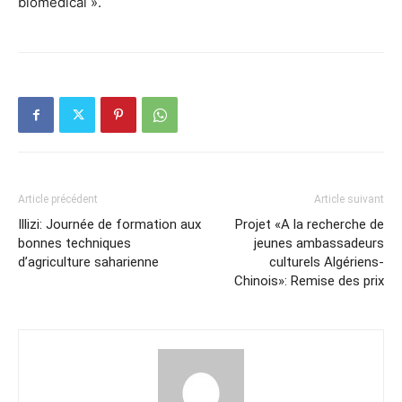
biomédical ».
Article précédent
Article suivant
Illizi: Journée de formation aux
Projet «A la recherche de
bonnes techniques
jeunes ambassadeurs
d’agriculture saharienne
culturels Algériens-
Chinois»: Remise des prix