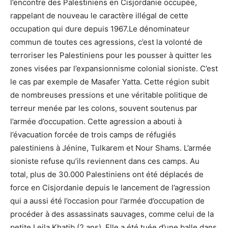
l’encontre des Palestiniens en Cisjordanie occupée,
rappelant de nouveau le caractère illégal de cette
occupation qui dure depuis 1967.Le dénominateur
commun de toutes ces agressions, c’est la volonté de
terroriser les Palestiniens pour les pousser à quitter les
zones visées par l’expansionnisme colonial sioniste. C’est
le cas par exemple de Masafer Yatta. Cette région subit
de nombreuses pressions et une véritable politique de
terreur menée par les colons, souvent soutenus par
l’armée d’occupation. Cette agression a abouti à
l’évacuation forcée de trois camps de réfugiés
palestiniens à Jénine, Tulkarem et Nour Shams. L’armée
sioniste refuse qu’ils reviennent dans ces camps. Au
total, plus de 30.000 Palestiniens ont été déplacés de
force en Cisjordanie depuis le lancement de l’agression
qui a aussi été l’occasion pour l’armée d’occupation de
procéder à des assassinats sauvages, comme celui de la
petite Leila Khatib (2 ans). Elle a été tuée d’une balle dans