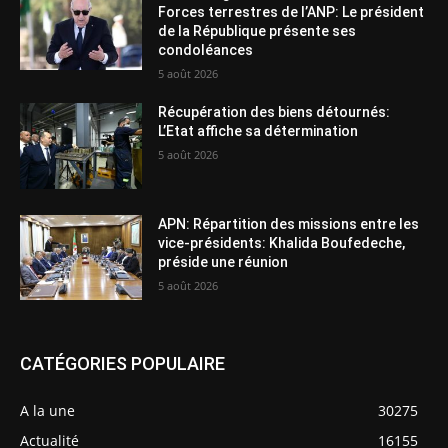
Forces terrestres de l’ANP: Le président
de la République présente ses
condoléances
5 août 2026
Récupération des biens détournés:
L’Etat affiche sa détermination
5 août 2026
APN: Répartition des missions entre les
vice-présidents: Khalida Boufedeche,
préside une réunion
5 août 2026
CATÉGORIES POPULAIRE
A la une
30275
Actualité
16155