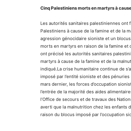
Cinq Palestiniens morts en martyrs à cause
Les autorités sanitaires palestiniennes ont 
Palestiniens à cause de la famine et de la 
agression génocidaire sioniste et un blocus 
morts en martyrs en raison de la famine et 
ont précisé les autorités sanitaires palest
martyrs à cause de la famine et de la malnut
indiqué.La crise humanitaire continue de s’
imposé par l’entité sioniste et des pénuries
mars dernier, les forces d’occupation sioni
l’entrée de la majorité des aides alimentai
l’Office de secours et de travaux des Natio
averti que la malnutrition chez les enfants 
raison du blocus imposé par l’occupation sio