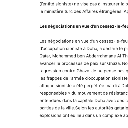
(l’entité sioniste) ne vise pas à instaurer la 
le ministère turc des Affaires étrangères. Ap
Les négociations en vue d’un cessez-le-f
Les négociations en vue d’un cessez-le-feu
d’occupation sioniste à Doha, a déclaré le p
Qatar, Mohammed ben Abderrahmane Al Thani
avancer le processus de paix sur Ghaza. Nou
l’agression contre Ghaza. Je ne pense pas q
les frappes de l’armée d’occupation sioniste
attaque sioniste a été perpétrée mardi à Doh
responsables » du mouvement de résistance
entendues dans la capitale Doha avec des 
parties de la ville.Selon les autorités qata
explosions ont eu lieu dans un complexe a