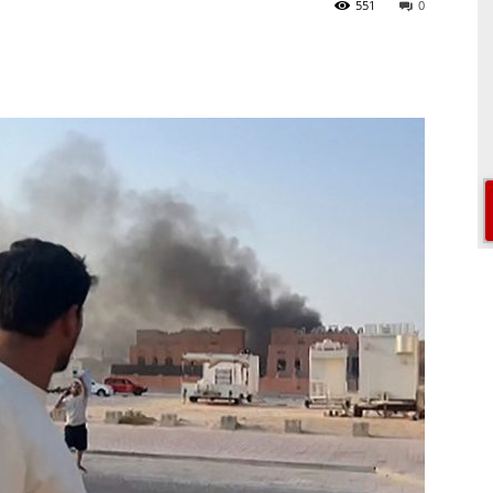
551
0