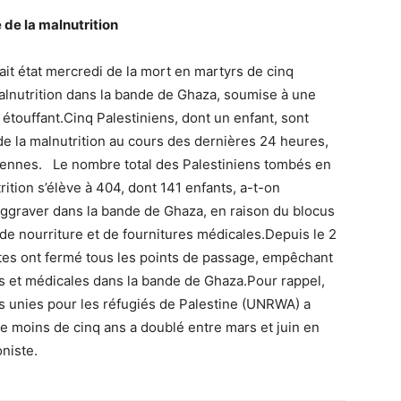
 de la malnutrition
fait état mercredi de la mort en martyrs de cinq
malnutrition dans la bande de Ghaza, soumise à une
étouffant.Cinq Palestiniens, dont un enfant, sont
de la malnutrition au cours des dernières 24 heures,
iniennes. Le nombre total des Palestiniens tombés en
rition s’élève à 404, dont 141 enfants, a-t-on
aggraver dans la bande de Ghaza, en raison du blocus
 de nourriture et de fournitures médicales.Depuis le 2
stes ont fermé tous les points de passage, empêchant
res et médicales dans la bande de Ghaza.Pour rappel,
ns unies pour les réfugiés de Palestine (UNRWA) a
de moins de cinq ans a doublé entre mars et juin en
niste.