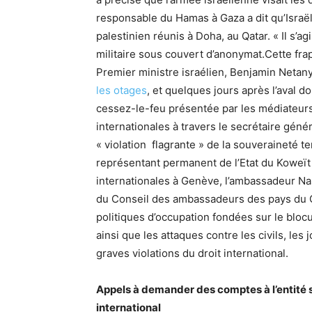
responsable du Hamas à Gaza a dit qu’Israë
palestinien réunis à Doha, au Qatar. « Il s’a
militaire sous couvert d’anonymat.Cette fr
Premier ministre israélien, Benjamin Netan
les otages
, et quelques jours après l’aval 
cessez-le-feu présentée par les médiateurs
internationales à travers le secrétaire gén
« violation flagrante » de la souveraineté te
représentant permanent de l’Etat du Koweït
internationales à Genève, l’ambassadeur Na
du Conseil des ambassadeurs des pays du C
politiques d’occupation fondées sur le blocu
ainsi que les attaques contre les civils, les j
graves violations du droit international.
Appels à demander des comptes à l’entité si
international