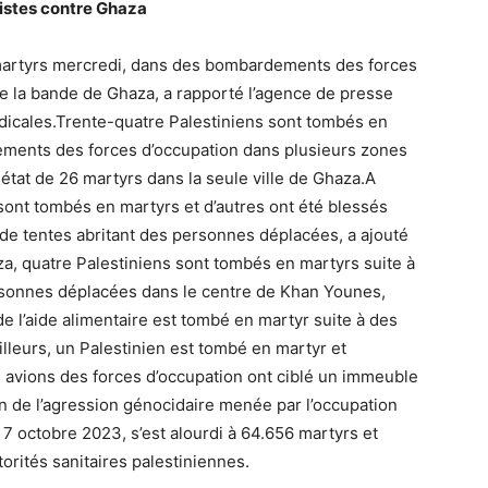
stes contre Ghaza
martyrs mercredi, dans des bombardements des forces
de la bande de Ghaza, a rapporté l’agence de presse
édicales.Trente-quatre Palestiniens sont tombés en
ements des forces d’occupation dans plusieurs zones
 état de 26 martyrs dans la seule ville de Ghaza.A
s sont tombés en martyrs et d’autres ont été blessés
de tentes abritant des personnes déplacées, a ajouté
, quatre Palestiniens sont tombés en martyrs suite à
rsonnes déplacées dans le centre de Khan Younes,
de l’aide alimentaire est tombé en martyr suite à des
illeurs, un Palestinien est tombé en martyr et
s avions des forces d’occupation ont ciblé un immeuble
an de l’agression génocidaire menée par l’occupation
 7 octobre 2023, s’est alourdi à 64.656 martyrs et
torités sanitaires palestiniennes.