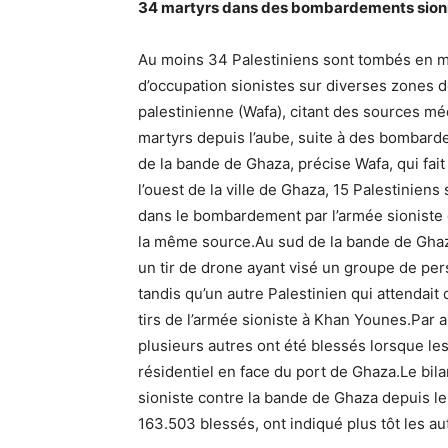
34 martyrs dans des bombardements sioni
Au moins 34 Palestiniens sont tombés en 
d’occupation sionistes sur diverses zones 
palestinienne (Wafa), citant des sources m
martyrs depuis l’aube, suite à des bombard
de la bande de Ghaza, précise Wafa, qui fait
l’ouest de la ville de Ghaza, 15 Palestinien
dans le bombardement par l’armée sioniste 
la même source.Au sud de la bande de Ghaza
un tir de drone ayant visé un groupe de pe
tandis qu’un autre Palestinien qui attendait 
tirs de l’armée sioniste à Khan Younes.Par a
plusieurs autres ont été blessés lorsque le
résidentiel en face du port de Ghaza.Le bil
sioniste contre la bande de Ghaza depuis le
163.503 blessés, ont indiqué plus tôt les au