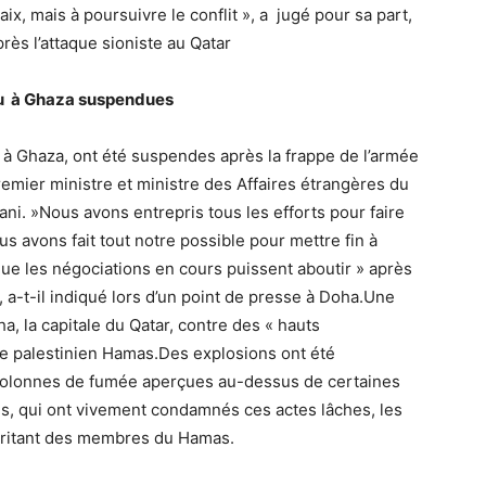
paix, mais à poursuivre le conflit », a jugé pour sa part,
rès l’attaque sioniste au Qatar
eu à Ghaza suspendues
 à Ghaza, ont été suspendes après la frappe de l’armée
remier ministre et ministre des Affaires étrangères du
. »Nous avons entrepris tous les efforts pour faire
s avons fait tout notre possible pour mettre fin à
ue les négociations en cours puissent aboutir » après
, a-t-il indiqué lors d’un point de presse à Doha.Une
a, la capitale du Qatar, contre des « hauts
 palestinien Hamas.Des explosions ont été
colonnes de fumée aperçues au-dessus de certaines
ries, qui ont vivement condamnés ces actes lâches, les
britant des membres du Hamas.