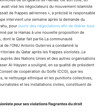
l avait visé les négociateurs du mouvement islamiste
gissait de frappes aériennes », a précisé le responsable
appe intervient une semaine après la demande du
yahu, pour
ouvrir des négociations afin de libérer tous
donné par le Hamas à une nouvelle proposition de
, dont le Qatar fait partie.La communauté
éral de l’ONU Antonio Guterres a condamné la
rritoriale du Qatar après les frappes sionistes..Le
 auprès des Nations Unies et des autres organisations
sser Al-Hayyen a souligné, en sa qualité de président
onseil de coopération du Golfe (CCG), que les
s, le nettoyage ethnique et les punitions collectives,
ournalistes et les installations civiles, constituent de
oniste pour ses violations flagrantes du droit