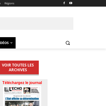
o
Régions
IDÉOS
VOIR TOUTES LES
ARCHIVES