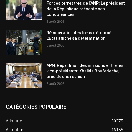
Forces terrestres de l’ANP: Le président
de la République présente ses
condoléances
5 août 2026
Récupération des biens détournés:
L’Etat affiche sa détermination
5 août 2026
APN: Répartition des missions entre les
vice-présidents: Khalida Boufedeche,
préside une réunion
5 août 2026
CATÉGORIES POPULAIRE
A la une
30275
Actualité
16155