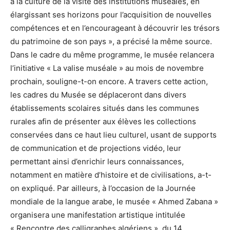
à la culture de la visite des institutions muséales, en
élargissant ses horizons pour l’acquisition de nouvelles
compétences et en l’encourageant à découvrir les trésors
du patrimoine de son pays », a précisé la même source.
Dans le cadre du même programme, le musée relancera
l’initiative « La valise muséale » au mois de novembre
prochain, souligne-t-on encore. A travers cette action,
les cadres du Musée se déplaceront dans divers
établissements scolaires situés dans les communes
rurales afin de présenter aux élèves les collections
conservées dans ce haut lieu culturel, usant de supports
de communication et de projections vidéo, leur
permettant ainsi d’enrichir leurs connaissances,
notamment en matière d’histoire et de civilisations, a-t-
on expliqué. Par ailleurs, à l’occasion de la Journée
mondiale de la langue arabe, le musée « Ahmed Zabana »
organisera une manifestation artistique intitulée
« Rencontre des calligraphes algériens », du 14