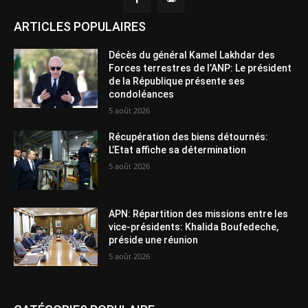
ARTICLES POPULAIRES
Décès du général Kamel Lakhdar des
Forces terrestres de l’ANP: Le président
de la République présente ses
condoléances
5 août 2026
Récupération des biens détournés:
L’Etat affiche sa détermination
5 août 2026
APN: Répartition des missions entre les
vice-présidents: Khalida Boufedeche,
préside une réunion
5 août 2026