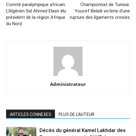
Comité paralympique africain:
Championnat de Tunisie:
L’Algérien Sid Ahmed Elasri élu
Youcef Belaïli victime d’une
président de la région Afrique
rupture des ligaments croisés
du Nord
Administrateur
ARTICLES CONNEXES
PLUS DE L'AUTEUR
Décès du général Kamel Lakhdar des