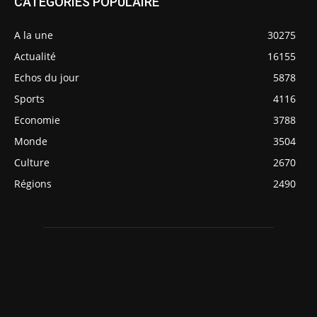
CATÉGORIES POPULAIRE
A la une
30275
Actualité
16155
Echos du jour
5878
Sports
4116
Economie
3788
Monde
3504
Culture
2670
Régions
2490