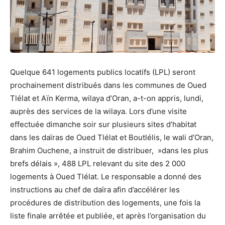
Quelque 641 logements publics locatifs (LPL) seront
prochainement distribués dans les communes de Oued
Tlélat et Aïn Kerma, wilaya d’Oran, a-t-on appris, lundi,
auprès des services de la wilaya. Lors d’une visite
effectuée dimanche soir sur plusieurs sites d’habitat
dans les daïras de Oued Tlélat et Boutlélis, le wali d’Oran,
Brahim Ouchene, a instruit de distribuer, »dans les plus
brefs délais », 488 LPL relevant du site des 2 000
logements à Oued Tlélat. Le responsable a donné des
instructions au chef de daïra afin d’accélérer les
procédures de distribution des logements, une fois la
liste finale arrêtée et publiée, et après l’organisation du