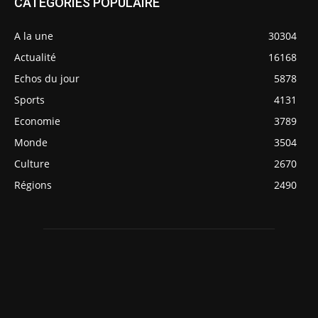
CATÉGORIES POPULAIRE
A la une
30304
Actualité
16168
Echos du jour
5878
Sports
4131
Economie
3789
Monde
3504
Culture
2670
Régions
2490