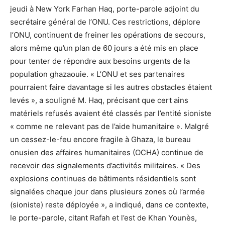
jeudi à New York Farhan Haq, porte-parole adjoint du
secrétaire général de l’ONU. Ces restrictions, déplore
l’ONU, continuent de freiner les opérations de secours,
alors même qu’un plan de 60 jours a été mis en place
pour tenter de répondre aux besoins urgents de la
population ghazaouie. « L’ONU et ses partenaires
pourraient faire davantage si les autres obstacles étaient
levés », a souligné M. Haq, précisant que cert ains
matériels refusés avaient été classés par l’entité sioniste
« comme ne relevant pas de l’aide humanitaire ». Malgré
un cessez-le-feu encore fragile à Ghaza, le bureau
onusien des affaires humanitaires (OCHA) continue de
recevoir des signalements d’activités militaires. « Des
explosions continues de bâtiments résidentiels sont
signalées chaque jour dans plusieurs zones où l’armée
(sioniste) reste déployée », a indiqué, dans ce contexte,
le porte-parole, citant Rafah et l’est de Khan Younès,