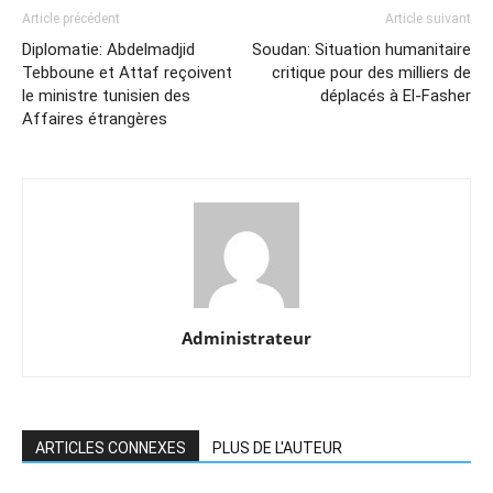
Article précédent
Article suivant
Diplomatie: Abdelmadjid
Soudan: Situation humanitaire
Tebboune et Attaf reçoivent
critique pour des milliers de
le ministre tunisien des
déplacés à El-Fasher
Affaires étrangères
Administrateur
ARTICLES CONNEXES
PLUS DE L'AUTEUR