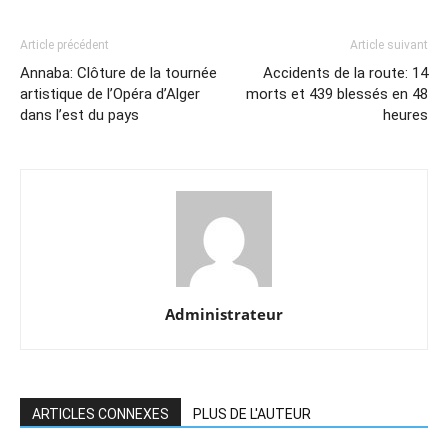
Article précédent
Article suivant
Annaba: Clôture de la tournée
Accidents de la route: 14
artistique de l’Opéra d’Alger
morts et 439 blessés en 48
dans l’est du pays
heures
Administrateur
ARTICLES CONNEXES
PLUS DE L'AUTEUR