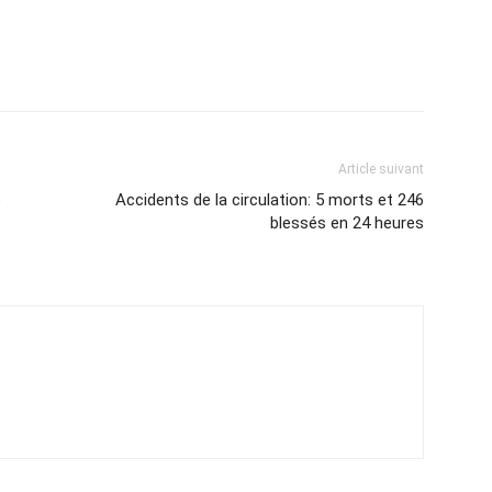
Article suivant
e
Accidents de la circulation: 5 morts et 246
blessés en 24 heures