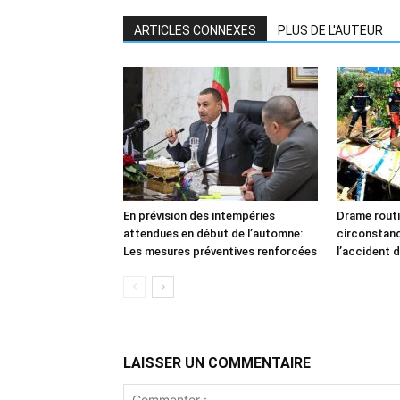
ARTICLES CONNEXES
PLUS DE L'AUTEUR
En prévision des intempéries
Drame routi
attendues en début de l’automne:
circonstan
Les mesures préventives renforcées
l’accident d
LAISSER UN COMMENTAIRE