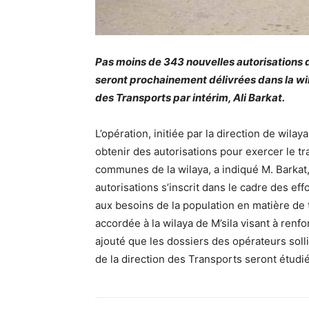
Pas moins de 343 nouvelles autorisations d
seront prochainement délivrées dans la wil
des Transports par intérim, Ali Barkat.
L’opération, initiée par la direction de wil
obtenir des autorisations pour exercer le tr
communes de la wilaya, a indiqué M. Barkat,
autorisations s’inscrit dans le cadre des ef
aux besoins de la population en matière de t
accordée à la wilaya de M’sila visant à renfo
ajouté que les dossiers des opérateurs solli
de la direction des Transports seront étudié