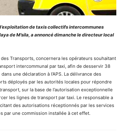
’exploitation de taxis collectifs intercommunes
aya de M’sila, a annoncé dimanche le directeur local
aya des Transports, concernera les opérateurs souhaitant
ansport intercommunal par taxi, afin de desservir 38
 dans une déclaration à l’APS. La délivrance des
forts déployés par les autorités locales pour répondre
ransport, sur la base de l’autorisation exceptionnelle
rcer les lignes de transport par taxi. Le responsable a
citant des autorisations réceptionnés par les services
s par une commission installée à cet effet.