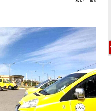
631
0