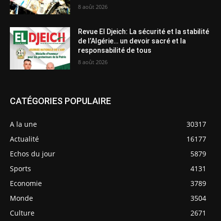
8 août 2026
Revue El Djeich: La sécurité et la stabilité
de l’Algérie… un devoir sacré et la
responsabilité de tous
8 août 2026
CATÉGORIES POPULAIRE
A la une
30317
Actualité
16177
Echos du jour
5879
Sports
4131
Economie
3789
Monde
3504
Culture
2671