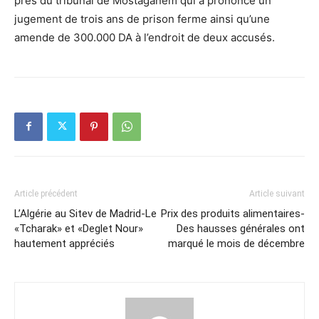
près du tribunal de Mostaganem qui a prononcé un
jugement de trois ans de prison ferme ainsi qu’une
amende de 300.000 DA à l’endroit de deux accusés.
Article précédent
Article suivant
L’Algérie au Sitev de Madrid-Le
Prix des produits alimentaires-
«Tcharak» et «Deglet Nour»
Des hausses générales ont
hautement appréciés
marqué le mois de décembre