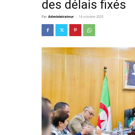
des délais fixés
Par
Administrateur
-
14 octobre 2025