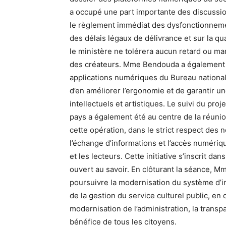
a occupé une part importante des discussio
le règlement immédiat des dysfonctionnemen
des délais légaux de délivrance et sur la qua
le ministère ne tolérera aucun retard ou ma
des créateurs. Mme Bendouda a également in
applications numériques du Bureau national 
d’en améliorer l’ergonomie et de garantir u
intellectuels et artistiques. Le suivi du pr
pays a également été au centre de la réunio
cette opération, dans le strict respect des 
l’échange d’informations et l’accès numéri
et les lecteurs. Cette initiative s’inscrit d
ouvert au savoir. En clôturant la séance, M
poursuivre la modernisation du système d’inf
de la gestion du service culturel public, en 
modernisation de l’administration, la transpa
bénéfice de tous les citoyens.