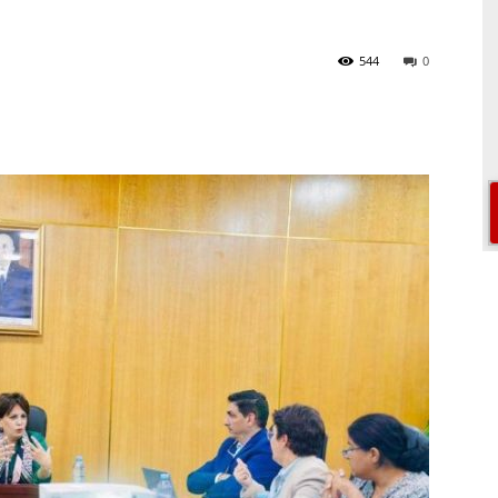
544
0