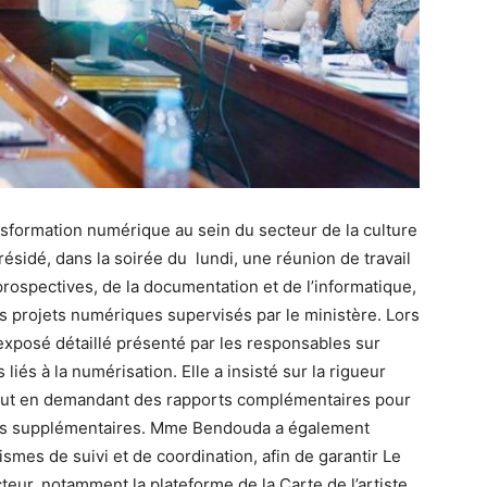
nsformation numérique au sein du secteur de la culture
résidé, dans la soirée du lundi, une réunion de travail
prospectives, de la documentation et de l’informatique,
s projets numériques supervisés par le ministère. Lors
 exposé détaillé présenté par les responsables sur
liés à la numérisation. Elle a insisté sur la rigueur
 tout en demandant des rapports complémentaires pour
ons supplémentaires. Mme Bendouda a également
smes de suivi et de coordination, afin de garantir Le
ur, notamment la plateforme de la Carte de l’artiste,