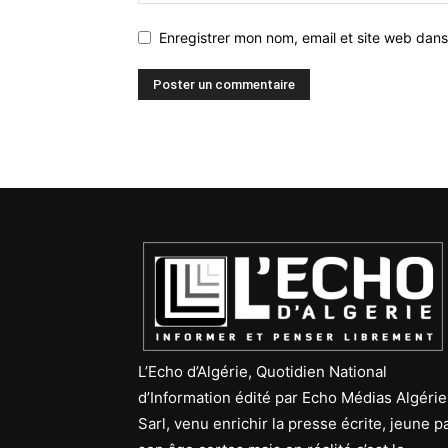
Enregistrer mon nom, email et site web dans
L’Echo d’Algérie, Quotidien National
d’Information édité par Echo Médias Algérie
Sarl, venu enrichir la presse écrite, jeune p