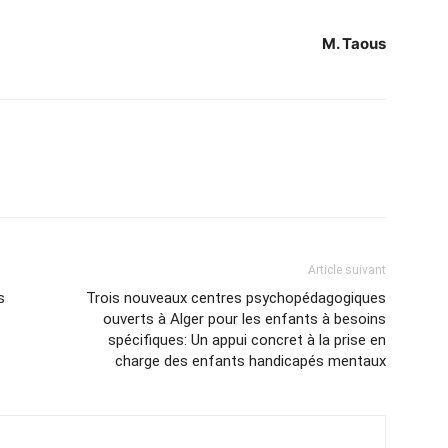
M. Taous
Article suivant
s
Trois nouveaux centres psychopédagogiques
ouverts à Alger pour les enfants à besoins
spécifiques: Un appui concret à la prise en
charge des enfants handicapés mentaux