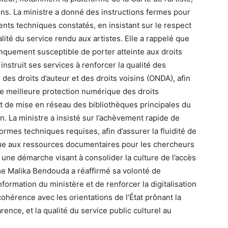
ns. La ministre a donné des instructions fermes pour
ts techniques constatés, en insistant sur le respect
lité du service rendu aux artistes. Elle a rappelé que
nquement susceptible de porter atteinte aux droits
struit ses services à renforcer la qualité des
des droits d’auteur et des droits voisins (ONDA), afin
ne meilleure protection numérique des droits
ojet de mise en réseau des bibliothèques principales du
n. La ministre a insisté sur l’achèvement rapide de
normes techniques requises, afin d’assurer la fluidité de
que aux ressources documentaires pour les chercheurs
ans une démarche visant à consolider la culture de l’accès
me Malika Bendouda a réaffirmé sa volonté de
ormation du ministère et de renforcer la digitalisation
cohérence avec les orientations de l’État prônant la
rence, et la qualité du service public culturel au