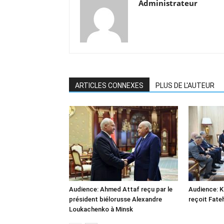
Administrateur
ARTICLES CONNEXES
PLUS DE L'AUTEUR
Audience: Ahmed Attaf reçu par le
Audience: 
président biélorusse Alexandre
reçoit Fate
Loukachenko à Minsk