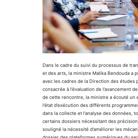
Dans le cadre du suivi du processus de tra
et des arts, la ministre Malika Bendouda a p
avec les cadres de la Direction des études 
consacrée à l’évaluation de l’avancement de
de cette rencontre, la ministre a écouté un
l’état d’exécution des différents programmes 
dans la collecte et l’analyse des données,
certains dossiers nécessitant des précisi
souligné la nécessité d’améliorer les mécani
dossier des plateformes numériques du secte