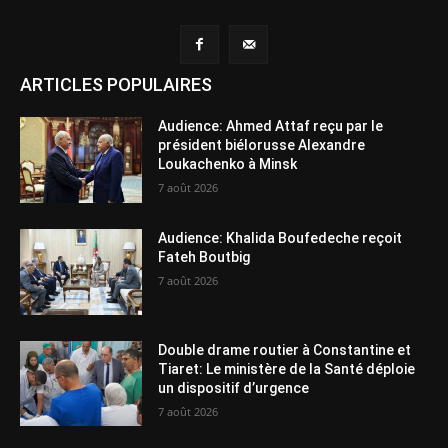
ARTICLES POPULAIRES
Audience: Ahmed Attaf reçu par le
président biélorusse Alexandre
Loukachenko à Minsk
7 août 2026
Audience: Khalida Boufedeche reçoit
Fateh Boutbig
7 août 2026
Double drame routier à Constantine et
Tiaret: Le ministère de la Santé déploie
un dispositif d’urgence
7 août 2026