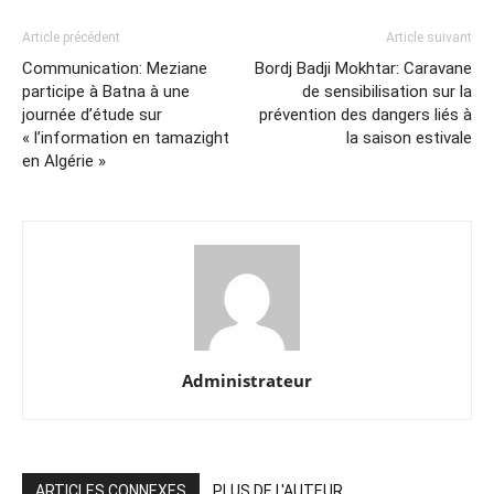
Article précédent
Article suivant
Communication: Meziane
Bordj Badji Mokhtar: Caravane
participe à Batna à une
de sensibilisation sur la
journée d’étude sur
prévention des dangers liés à
« l’information en tamazight
la saison estivale
en Algérie »
Administrateur
ARTICLES CONNEXES
PLUS DE L'AUTEUR