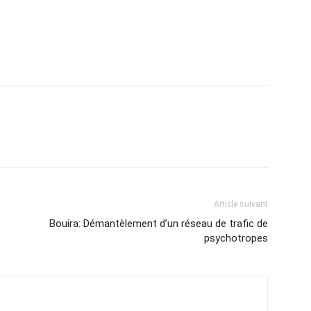
Article suivant
Bouira: Démantèlement d’un réseau de trafic de
psychotropes