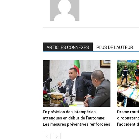
ARTICLES CONNEXES
PLUS DE L'AUTEUR
En prévision des intempéries
Drame routi
attendues en début de l’automne:
circonstan
Les mesures préventives renforcées
l’accident d