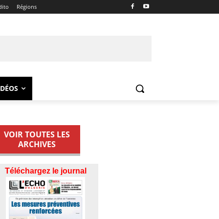
dito
Régions
IDÉOS
VOIR TOUTES LES
ARCHIVES