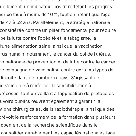
ellement, un indicateur positif reflétant les progrès
er ce taux à moins de 10 %, tout en notant que l’âge
e 47 à 52 ans. Parallèlement, la stratégie nationale
, considérée comme un pilier fondamental pour réduire
 la lutte contre l’obésité et le tabagisme, la
d’une alimentation saine, ainsi que la vaccination
irus humain, notamment le cancer du col de l’utérus.
n nationale de prévention et de lutte contre le cancer
une campagne de vaccination contre certains types de
ficacité dans de nombreux pays. S’agissant de
ie s’emploie à renforcer la sensibilisation à
récoces, tout en veillant à l’application de protocoles
uvoirs publics œuvrent également à garantir la
ions chirurgicales, de la radiothérapie, ainsi que des
le prévoit le renforcement de la formation dans plusieurs
oppement de la recherche scientifique dans le
e consolider durablement les capacités nationales face