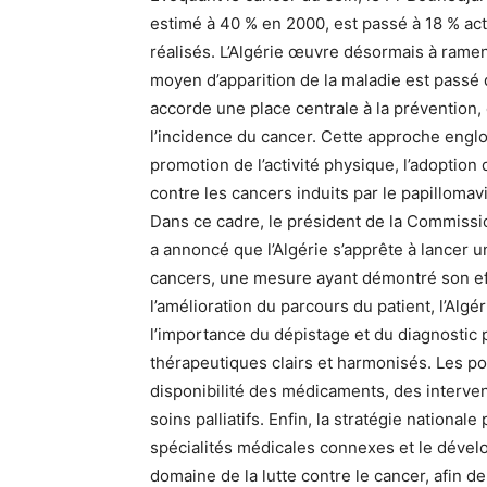
estimé à 40 % en 2000, est passé à 18 % actu
réalisés. L’Algérie œuvre désormais à ramen
moyen d’apparition de la maladie est passé d
accorde une place centrale à la prévention
l’incidence du cancer. Cette approche englobe
promotion de l’activité physique, l’adoption 
contre les cancers induits par le papillomav
Dans ce cadre, le président de la Commissio
a annoncé que l’Algérie s’apprête à lancer 
cancers, une mesure ayant démontré son ef
l’amélioration du parcours du patient, l’Algér
l’importance du dépistage et du diagnostic p
thérapeutiques clairs et harmonisés. Les po
disponibilité des médicaments, des intervent
soins palliatifs. Enfin, la stratégie nationa
spécialités médicales connexes et le dével
domaine de la lutte contre le cancer, afin d