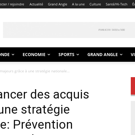
cter / rejoindre
Actualité
Grand Angle
A la une
Culture
Santé/Hi-Tech
É
ONDE
ECONOMIE
SPORTS
GRAND ANGLE
V
majeurs grâce à une stratégie nationale...
cancer des acquis
une stratégie
ée: Prévention