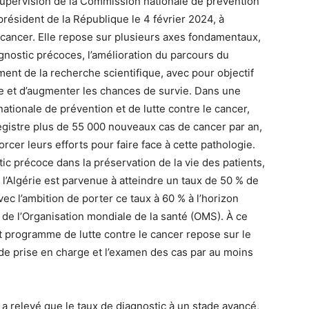
supervision de la Commission nationale de prévention
e président de la République le 4 février 2024, à
 cancer. Elle repose sur plusieurs axes fondamentaux,
iagnostic précoces, l’amélioration du parcours du
ment de la recherche scientifique, avec pour objectif
die et d’augmenter les chances de survie. Dans une
ationale de prévention et de lutte contre le cancer,
egistre plus de 55 000 nouveaux cas de cancer par an,
orcer leurs efforts pour faire face à cette pathologie.
ic précoce dans la préservation de la vie des patients,
, l’Algérie est parvenue à atteindre un taux de 50 % de
ec l’ambition de porter ce taux à 60 % à l’horizon
 l’Organisation mondiale de la santé (OMS). À ce
out programme de lutte contre le cancer repose sur le
 de prise en charge et l’examen des cas par au moins
 a relevé que le taux de diagnostic à un stade avancé,