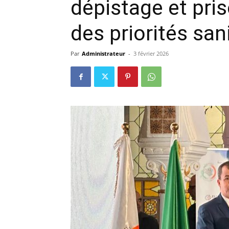
dépistage et pri
des priorités san
Par
Administrateur
-
3 février 2026