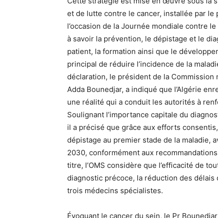
Cette stratégie est mise en œuvre sous la 
et de lutte contre le cancer, installée par l
l’occasion de la Journée mondiale contre le
à savoir la prévention, le dépistage et le d
patient, la formation ainsi que le développe
principal de réduire l’incidence de la mala
déclaration, le président de la Commission n
Adda Bounedjar, a indiqué que l’Algérie enr
une réalité qui a conduit les autorités à renf
Soulignant l’importance capitale du diagnost
il a précisé que grâce aux efforts consentis
dépistage au premier stade de la maladie, av
2030, conformément aux recommandations de
titre, l’OMS considère que l’efficacité de t
diagnostic précoce, la réduction des délais
trois médecins spécialistes.
Évoquant le cancer du sein, le Pr Bounedjar