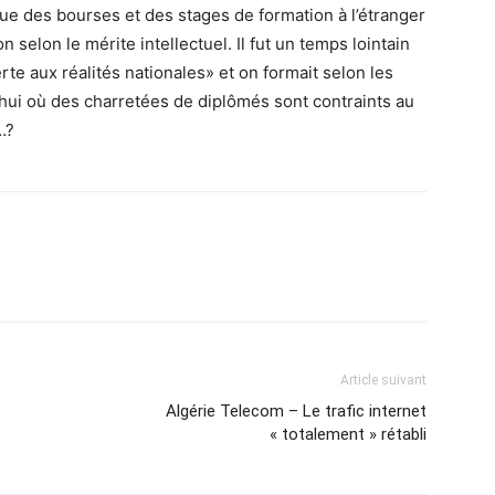
que des bourses et des stages de formation à l’étranger
 selon le mérite intellectuel. Il fut un temps lointain
rte aux réalités nationales» et on formait selon les
’hui où des charretées de diplômés sont contraints au
…?
Article suivant
Algérie Telecom – Le trafic internet
« totalement » rétabli