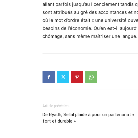
allant parfois jusqu’au licenciement tandis 
sont attribués au gré des accointances et non
où le mot d’ordre était « une université ouve
besoins de l’économie. Qu’en est-il aujourd
chômage, sans même maîtriser une langue
Article précédent
De Ryadh, Sellal plaide à pour un partenariat «
fort et durable »