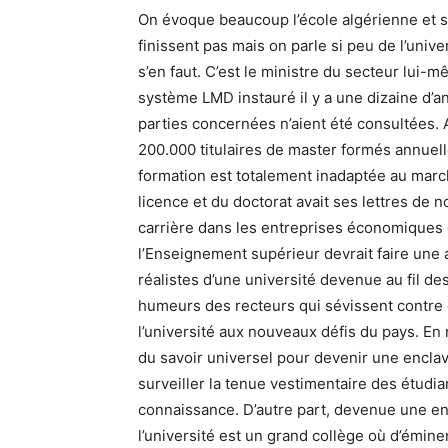
On évoque beaucoup l’école algérienne et s
finissent pas mais on parle si peu de l’unive
s’en faut. C’est le ministre du secteur lui-
système LMD instauré il y a une dizaine d’an
parties concernées n’aient été consultées.
200.000 titulaires de master formés annuel
formation est totalement inadaptée au marché
licence et du doctorat avait ses lettres de 
carrière dans les entreprises économiques o
l’Enseignement supérieur devrait faire une 
réalistes d’une université devenue au fil d
humeurs des recteurs qui sévissent contre d
l’université aux nouveaux défis du pays. En r
du savoir universel pour devenir une encla
surveiller la tenue vestimentaire des étudia
connaissance. D’autre part, devenue une ent
l’université est un grand collège où d’émin