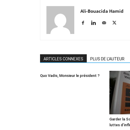
Ali-Bouacida Hamid
ARTICLES CONNEXES
PLUS DE L'AUTEUR
Quo Vadis, Monsieur le président ?
Garder la So
luttes d’inf