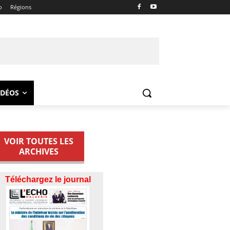
o
Régions
IDÉOS
VOIR TOUTES LES
ARCHIVES