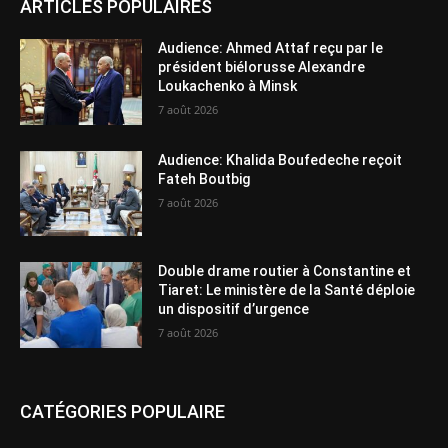
ARTICLES POPULAIRES
Audience: Ahmed Attaf reçu par le
président biélorusse Alexandre
Loukachenko à Minsk
7 août 2026
Audience: Khalida Boufedeche reçoit
Fateh Boutbig
7 août 2026
Double drame routier à Constantine et
Tiaret: Le ministère de la Santé déploie
un dispositif d’urgence
7 août 2026
CATÉGORIES POPULAIRE