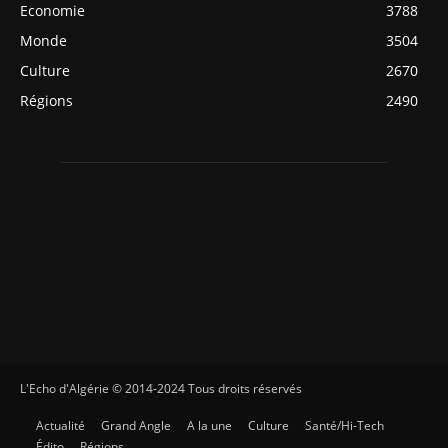
Economie
3788
Monde
3504
Culture
2670
Régions
2490
L'Echo d'Algérie © 2014-2024 Tous droits réservés
Actualité
Grand Angle
A la une
Culture
Santé/Hi-Tech
Édito
Régions