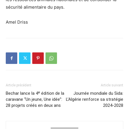
sécurité alimentaire du pays.
Amel Driss
Article précédent
Article suivant
Bechar lance la 4ᵉ édition de la
Journée mondiale du Sida:
caravane “Un jeune, Une idée”:
L’Algérie renforce sa stratégie
28 projets créés en deux ans
2024-2028