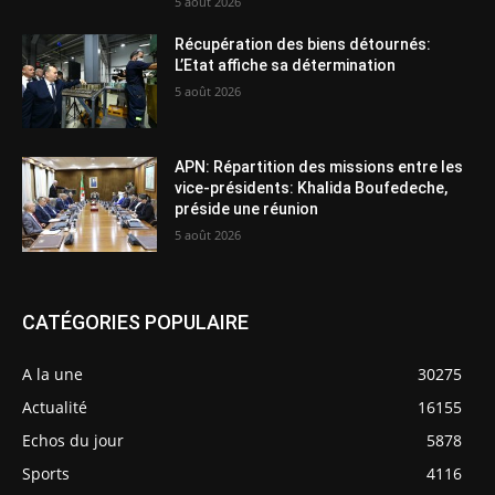
5 août 2026
Récupération des biens détournés:
L’Etat affiche sa détermination
5 août 2026
APN: Répartition des missions entre les
vice-présidents: Khalida Boufedeche,
préside une réunion
5 août 2026
CATÉGORIES POPULAIRE
A la une
30275
Actualité
16155
Echos du jour
5878
Sports
4116