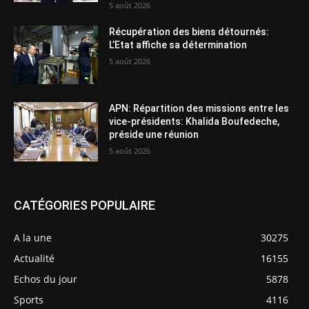
5 août 2026
Récupération des biens détournés:
L’Etat affiche sa détermination
5 août 2026
APN: Répartition des missions entre les
vice-présidents: Khalida Boufedeche,
préside une réunion
5 août 2026
CATÉGORIES POPULAIRE
A la une
30275
Actualité
16155
Echos du jour
5878
Sports
4116