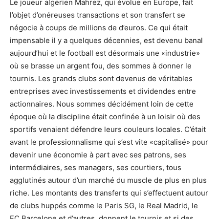
Le joueur algérien Mahrez, qui évolue en Europe, fait
l’objet d’onéreuses transactions et son transfert se
négocie à coups de millions de d’euros. Ce qui était
impensable il y a quelques décennies, est devenu banal
aujourd’hui et le football est désormais une «industrie»
où se brasse un argent fou, des sommes à donner le
tournis. Les grands clubs sont devenus de véritables
entreprises avec investissements et dividendes entre
actionnaires. Nous sommes décidément loin de cette
époque où la discipline était confinée à un loisir où des
sportifs venaient défendre leurs couleurs locales. C’était
avant le professionnalisme qui s’est vite «capitalisé» pour
devenir une économie à part avec ses patrons, ses
intermédiaires, ses managers, ses courtiers, tous
agglutinés autour d’un marché du muscle de plus en plus
riche. Les montants des transferts qui s’effectuent autour
de clubs huppés comme le Paris SG, le Real Madrid, le
FC Barcelone et d’autres, donnent le tournis et si des