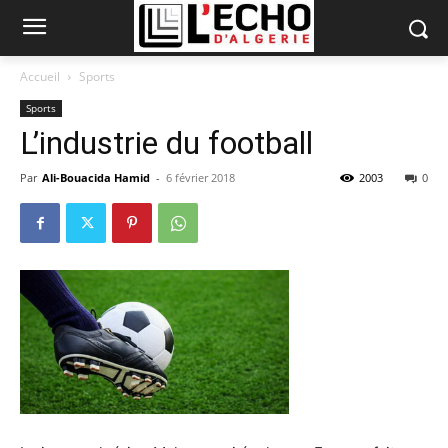
Accueil
Sports
Sports
L’industrie du football
Par
Ali-Bouacida Hamid
-
6 février 2018
2003
0