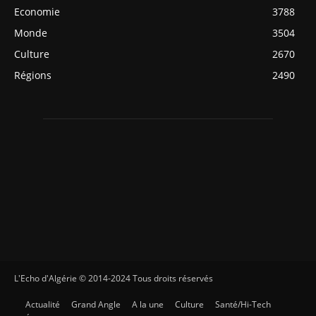
Economie
3788
Monde
3504
Culture
2670
Régions
2490
L'Echo d'Algérie © 2014-2024 Tous droits réservés
Actualité
Grand Angle
A la une
Culture
Santé/Hi-Tech