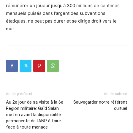
rémunérer un joueur jusqu’à 300 millions de centimes
mensuels puisés dans l’argent des subventions
étatiques, ne peut pas durer et se dirige droit vers le
mur…
Article précédent
Article suivant
Au 2e jour de sa visite à la 6e
Sauvegarder notre référent
Région militaire: Gaïd Salah
cultuel
met en avant la disponibilité
permanente de l’ANP à faire
face à toute menace