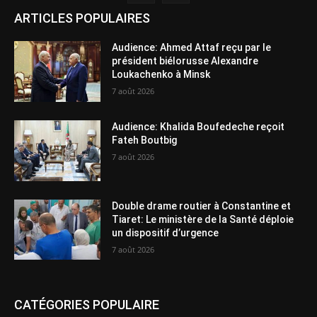
ARTICLES POPULAIRES
Audience: Ahmed Attaf reçu par le
président biélorusse Alexandre
Loukachenko à Minsk
7 août 2026
Audience: Khalida Boufedeche reçoit
Fateh Boutbig
7 août 2026
Double drame routier à Constantine et
Tiaret: Le ministère de la Santé déploie
un dispositif d’urgence
7 août 2026
CATÉGORIES POPULAIRE