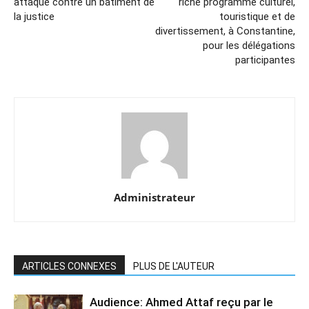
attaque contre un bâtiment de
riche programme culturel,
la justice
touristique et de
divertissement, à Constantine,
pour les délégations
participantes
Administrateur
ARTICLES CONNEXES
PLUS DE L'AUTEUR
Audience: Ahmed Attaf reçu par le