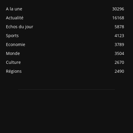
A la une
30296
Actualité
16168
Echos du jour
5878
Sports
4123
Economie
3789
Monde
3504
Culture
2670
Régions
2490