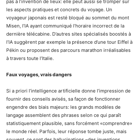
pas à l’invention de lieux: elle peut aussi se tromper sur
les aspects pratiques et concrets du voyage. Un
voyageur japonais est resté bloqué au sommet du mont
Misen, l’IA ayant communiqué l’horaire incorrect de la
dernière télécabine. D’autres sites spécialisés boostés à
l’IA suggèrent par exemple la présence d’une tour Eiffel à
Pékin ou proposent des parcours marathon irréalisables
à travers toute l’Italie.
Faux voyages, vrais dangers
Si a priori l’intelligence artificielle donne l’impression de
fournir des conseils avisés, sa façon de fonctionner
engendre des biais majeurs: les grands modèles de
langage assemblent des phrases selon ce qui paraît
statistiquement plausible, sans forcément «comprendre»
le monde réel. Parfois, leur réponse tombe juste, mais
souvent, ce sont des hallucinations –des inventions