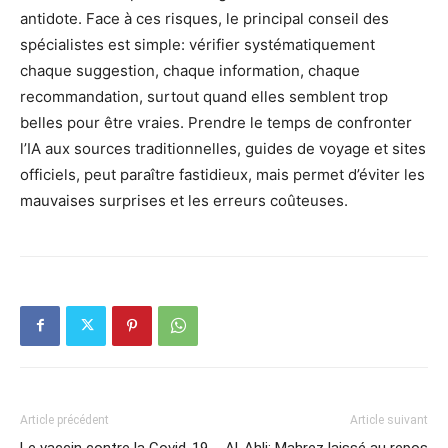
antidote. Face à ces risques, le principal conseil des
spécialistes est simple: vérifier systématiquement
chaque suggestion, chaque information, chaque
recommandation, surtout quand elles semblent trop
belles pour être vraies. Prendre le temps de confronter
l’IA aux sources traditionnelles, guides de voyage et sites
officiels, peut paraître fastidieux, mais permet d’éviter les
mauvaises surprises et les erreurs coûteuses.
Article précédent
Article suivant
Le vaccin contre la Covid-19
Al-Ahli: Mahrez laissé au repos