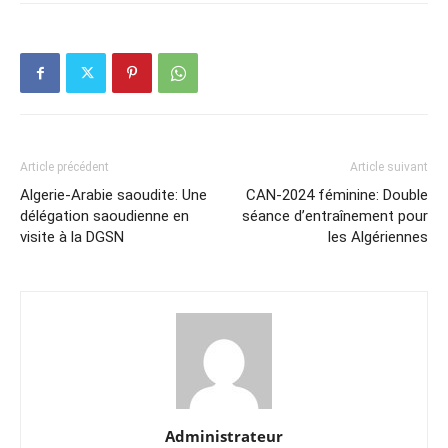
Article précédent
Article suivant
Algerie-Arabie saoudite: Une
CAN-2024 féminine: Double
délégation saoudienne en
séance d’entraînement pour
visite à la DGSN
les Algériennes
Administrateur