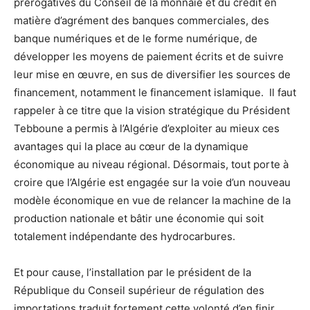
prérogatives du Conseil de la monnaie et du crédit en
matière d’agrément des banques commerciales, des
banque numériques et de le forme numérique, de
développer les moyens de paiement écrits et de suivre
leur mise en œuvre, en sus de diversifier les sources de
financement, notamment le financement islamique. Il faut
rappeler à ce titre que la vision stratégique du Président
Tebboune a permis à l’Algérie d’exploiter au mieux ces
avantages qui la place au cœur de la dynamique
économique au niveau régional. Désormais, tout porte à
croire que l’Algérie est engagée sur la voie d’un nouveau
modèle économique en vue de relancer la machine de la
production nationale et bâtir une économie qui soit
totalement indépendante des hydrocarbures.
Et pour cause, l’installation par le président de la
République du Conseil supérieur de régulation des
importations traduit fortement cette volonté d’en finir