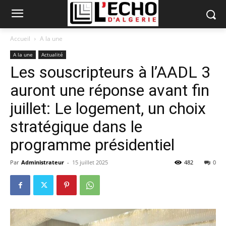
Accueil
A la une
A la une
Actualité
Les souscripteurs à l’AADL 3
auront une réponse avant fin
juillet: Le logement, un choix
stratégique dans le
programme présidentiel
Par
Administrateur
-
15 juillet 2025
482
0