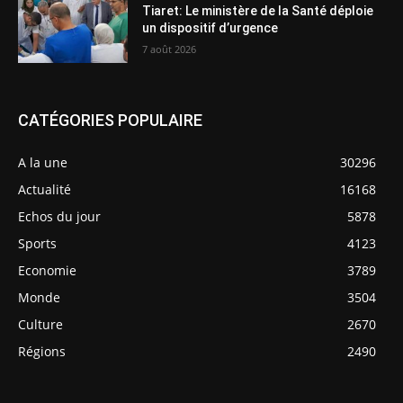
Tiaret: Le ministère de la Santé déploie
un dispositif d’urgence
7 août 2026
CATÉGORIES POPULAIRE
A la une
30296
Actualité
16168
Echos du jour
5878
Sports
4123
Economie
3789
Monde
3504
Culture
2670
Régions
2490