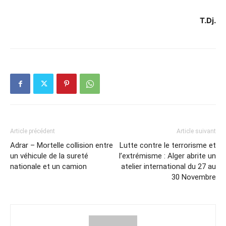
T.Dj.
Article précédent
Article suivant
Adrar – Mortelle collision entre
Lutte contre le terrorisme et
un véhicule de la sureté
l’extrémisme : Alger abrite un
nationale et un camion
atelier international du 27 au
30 Novembre