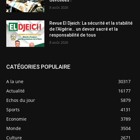
8 août 2026
Revue El Djeich: La sécurité et la stabilité
de l’Algérie… un devoir sacré et la
responsabilité de tous
8 août 2026
CATÉGORIES POPULAIRE
A la une
30317
Actualité
16177
Echos du jour
5879
Sports
4131
Economie
3789
Monde
3504
Culture
2671