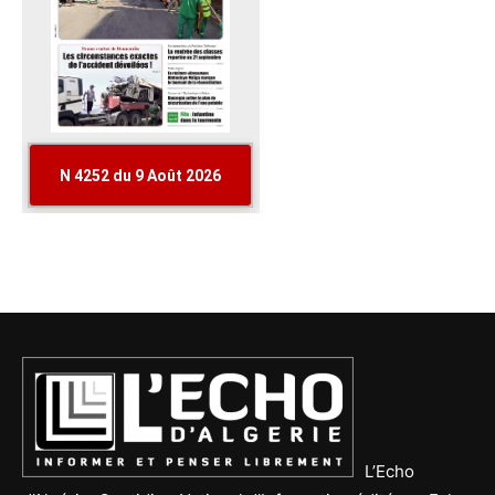
L’Echo