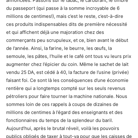
annoncées. Passons sur le tabac, le carburant, le timbre
du passeport (qui passe à la somme incroyable de 6
millions de centimes!), mais c’est le reste, c’est-à-dire
ces produits indispensables dits de première nécessité
et qui affichent déjà une majoration chez des
commerçants peu scrupuleux, et ce, bien avant le début
de l’année. Ainsi, la farine, le beurre, les œufs, la
semoule, les pâtes, l’huile et le café ont tous vu leurs prix
augmenter chez l’épicier du coin. Même le sachet de lait
vendu 25 DA, est cédé à 40, la facture de l’usine (privée)
faisant foi. Ce sont là les conséquences d’une économie
rentière qui a longtemps compté sur les seuls revenus
pétroliers pour faire tourner la machine nationale. Nous
sommes loin de ces rappels à coups de dizaines de
millions de centimes à l’égard des enseignants et des
fonctionnaires du temps de la splendeur du baril.
Aujourd’hui, après le brutal réveil, voilà les pouvoirs
publics obligés de taxer à tout-va pour que les caisses de