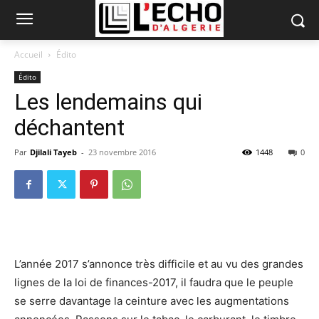
Accueil
Édito
Édito
Les lendemains qui
déchantent
Par
Djilali Tayeb
-
23 novembre 2016
1448
0
L’année 2017 s’annonce très difficile et au vu des grandes
lignes de la loi de finances-2017, il faudra que le peuple
se serre davantage la ceinture avec les augmentations