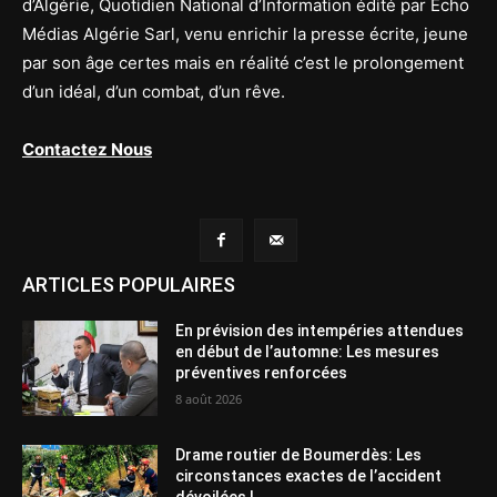
d’Algérie, Quotidien National d’Information édité par Echo
Médias Algérie Sarl, venu enrichir la presse écrite, jeune
par son âge certes mais en réalité c’est le prolongement
d’un idéal, d’un combat, d’un rêve.
Contactez Nous
ARTICLES POPULAIRES
En prévision des intempéries attendues
en début de l’automne: Les mesures
préventives renforcées
8 août 2026
Drame routier de Boumerdès: Les
circonstances exactes de l’accident
dévoilées !