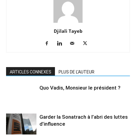
Djilali Tayeb
ARTICLES CONNEXES
PLUS DE L'AUTEUR
Quo Vadis, Monsieur le président ?
Garder la Sonatrach à l’abri des luttes
d’influence