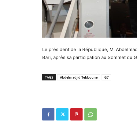
Le président de la République, M. Abdelmadji
Bari, après sa participation au Sommet du G
TAGS
Abdelmadjid Tebboune
G7