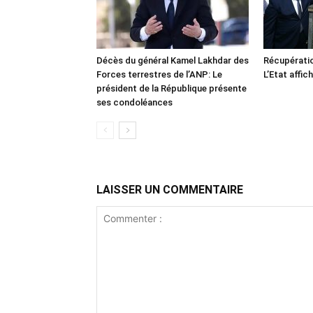
Décès du général Kamel Lakhdar des
Récupératio
Forces terrestres de l’ANP: Le
L’Etat affic
président de la République présente
ses condoléances
LAISSER UN COMMENTAIRE