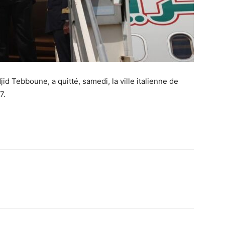
d Tebboune, a quitté, samedi, la ville italienne de
7.