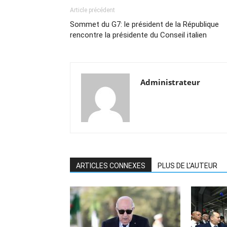
Article précédent
Sommet du G7: le président de la République
rencontre la présidente du Conseil italien
Administrateur
ARTICLES CONNEXES
PLUS DE L'AUTEUR