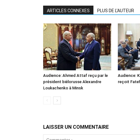
ARTICLES CONNEXES
PLUS DE L'AUTEUR
Audience: Ahmed Attaf reçu par le
Audience: 
président biélorusse Alexandre
reçoit Fate
Loukachenko à Minsk
LAISSER UN COMMENTAIRE