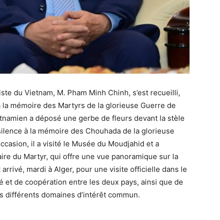
iste du Vietnam, M. Pham Minh Chinh, s’est recueilli,
à la mémoire des Martyrs de la glorieuse Guerre de
ietnamien a déposé une gerbe de fleurs devant la stèle
lence à la mémoire des Chouhada de la glorieuse
casion, il a visité le Musée du Moudjahid et a
aire du Martyr, qui offre une vue panoramique sur la
arrivé, mardi à Alger, pour une visite officielle dans le
é et de coopération entre les deux pays, ainsi que de
les différents domaines d’intérêt commun.