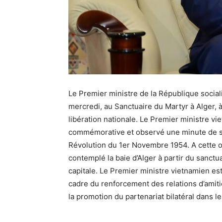
Le Premier ministre de la République social
mercredi, au Sanctuaire du Martyr à Alger, 
libération nationale. Le Premier ministre v
commémorative et observé une minute de si
Révolution du 1er Novembre 1954. A cette oc
contemplé la baie d’Alger à partir du sanctu
capitale. Le Premier ministre vietnamien est 
cadre du renforcement des relations d’amiti
la promotion du partenariat bilatéral dans 