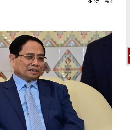
167
0