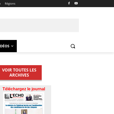
o
Régions
IDÉOS
VOIR TOUTES LES
ARCHIVES