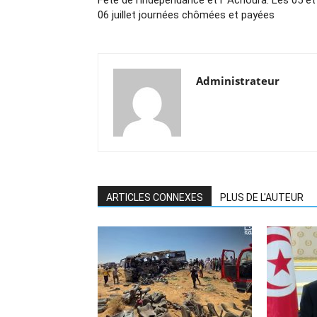
Fête de l’indépendance et l’ Achoura: Les 05 et
06 juillet journées chômées et payées
Administrateur
ARTICLES CONNEXES
PLUS DE L'AUTEUR