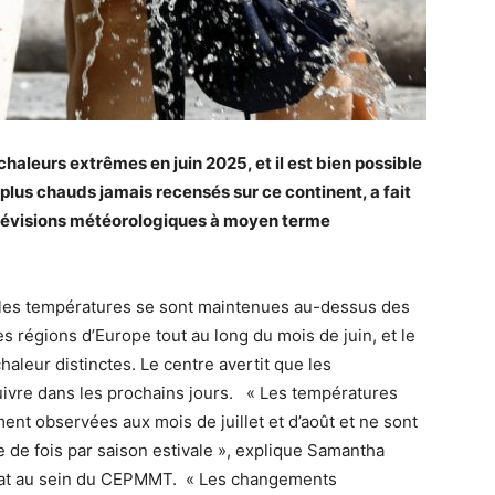
haleurs extrêmes en juin 2025, et il est bien possible
plus chauds jamais recensés sur ce continent, a fait
prévisions météorologiques à moyen terme
, les températures se sont maintenues au-dessus des
égions d’Europe tout au long du mois de juin, et le
aleur distinctes. Le centre avertit que les
ivre dans les prochains jours. « Les températures
t observées aux mois de juillet et d’août et ne sont
de fois par saison estivale », explique Samantha
limat au sein du CEPMMT. « Les changements