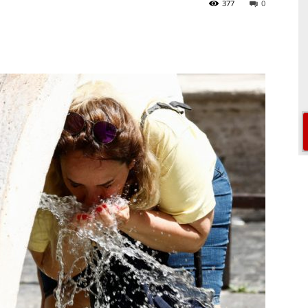
377
0