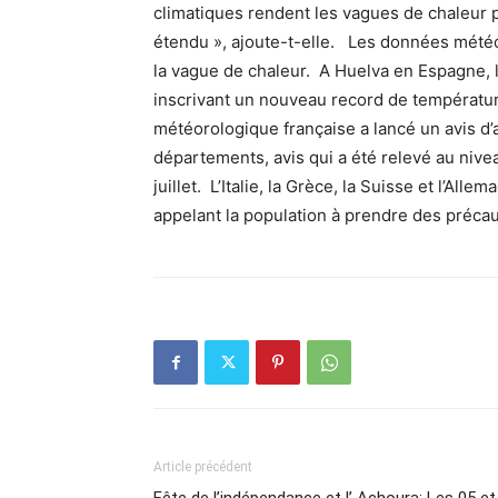
climatiques rendent les vagues de chaleur 
étendu », ajoute-t-elle. Les données météo
la vague de chaleur. A Huelva en Espagne, 
inscrivant un nouveau record de températur
météorologique française a lancé un avis d’
départements, avis qui a été relevé au nive
juillet. L’Italie, la Grèce, la Suisse et l’Al
appelant la population à prendre des précaut
Article précédent