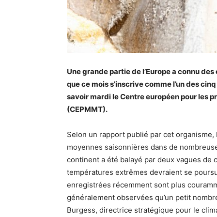
Une grande partie de l’Europe a connu des c
que ce mois s’inscrive comme l’un des cinq 
savoir mardi le Centre européen pour les 
(CEPMMT).
Selon un rapport publié par cet organisme
moyennes saisonnières dans de nombreuses r
continent a été balayé par deux vagues de ch
températures extrêmes devraient se poursu
enregistrées récemment sont plus courammen
généralement observées qu’un petit nombre 
Burgess, directrice stratégique pour le c