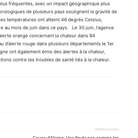
plus fréquentes, avec un impact géographique plus
rologiques de plusieurs pays soulignent la gravité de
les températures ont atteint 46 degrés Celsius,
e au mois de juin dans ce pays. Le 30 juin, l’agence
alerte orange concernant la chaleur dans 84
au d’alerte rouge dans plusieurs départements le 1er
lemagne ont également émis des alertes à la chaleur,
ions contre les troubles de santé liés à la chaleur.
Article suivant