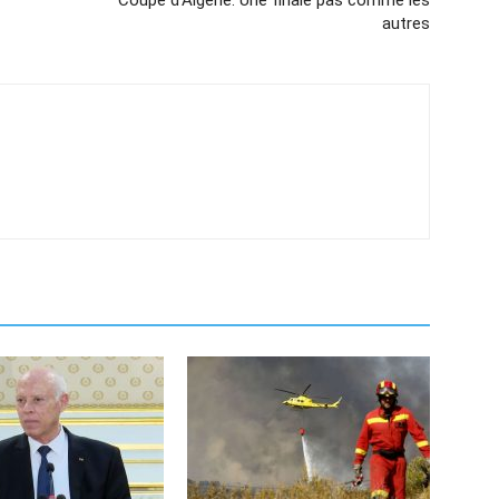
Coupe d’Algérie: Une finale pas comme les
autres