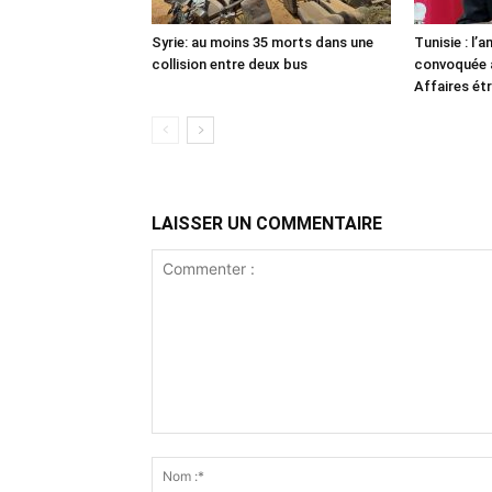
Syrie: au moins 35 morts dans une
Tunisie : l
collision entre deux bus
convoquée a
Affaires ét
LAISSER UN COMMENTAIRE