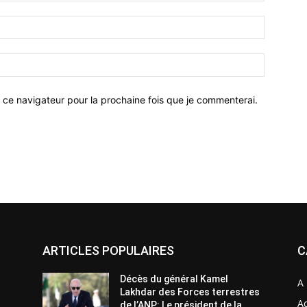
 ce navigateur pour la prochaine fois que je commenterai.
ARTICLES POPULAIRES
C
Décès du général Kamel
A 
Lakhdar des Forces terrestres
Ac
de l’ANP: Le président de la