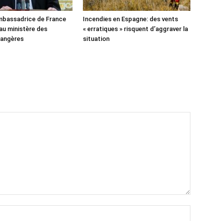
’ambassadrice de France
Incendies en Espagne: des vents
u ministère des
« erratiques » risquent d’aggraver la
rangères
situation