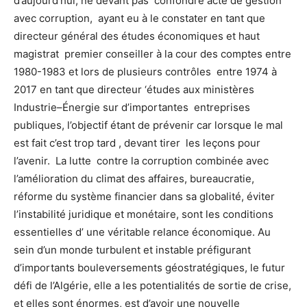
d’aujourd’hui, ne devant pas confondre acte de gestion
avec corruption, ayant eu à le constater en tant que
directeur général des études économiques et haut
magistrat premier conseiller à la cour des comptes entre
1980-1983 et lors de plusieurs contrôles entre 1974 à
2017 en tant que directeur ‘études aux ministères
Industrie–Énergie sur d’importantes entreprises
publiques, l’objectif étant de prévenir car lorsque le mal
est fait c’est trop tard , devant tirer les leçons pour
l’avenir. La lutte contre la corruption combinée avec
l’amélioration du climat des affaires, bureaucratie,
réforme du système financier dans sa globalité, éviter
l’instabilité juridique et monétaire, sont les conditions
essentielles d’ une véritable relance économique. Au
sein d’un monde turbulent et instable préfigurant
d’importants bouleversements géostratégiques, le futur
défi de l’Algérie, elle a les potentialités de sortie de crise,
et elles sont énormes, est d’avoir une nouvelle