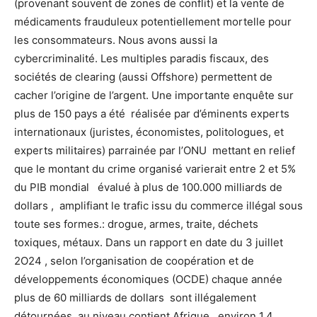
(provenant souvent de zones de conflit) et la vente de
médicaments frauduleux potentiellement mortelle pour
les consommateurs. Nous avons aussi la
cybercriminalité. Les multiples paradis fiscaux, des
sociétés de clearing (aussi Offshore) permettent de
cacher l’origine de l’argent. Une importante enquête sur
plus de 150 pays a été réalisée par d’éminents experts
internationaux (juristes, économistes, politologues, et
experts militaires) parrainée par l’ONU mettant en relief
que le montant du crime organisé varierait entre 2 et 5%
du PIB mondial évalué à plus de 100.000 milliards de
dollars , amplifiant le trafic issu du commerce illégal sous
toute ses formes.: drogue, armes, traite, déchets
toxiques, métaux. Dans un rapport en date du 3 juillet
2O24 , selon l’organisation de coopération et de
développements économiques (OCDE) chaque année
plus de 60 milliards de dollars sont illégalement
détournées au niveau contient Afrique , environ 1,4