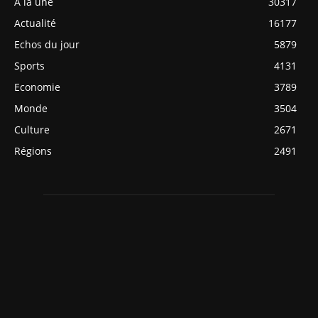
A la une
30317
Actualité
16177
Echos du jour
5879
Sports
4131
Economie
3789
Monde
3504
Culture
2671
Régions
2491