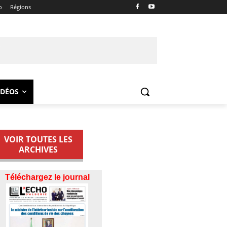
o
Régions
IDÉOS
VOIR TOUTES LES
ARCHIVES