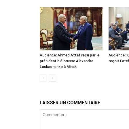
Audience: Ahmed Attaf reçu par le
Audience: 
président biélorusse Alexandre
reçoit Fate
Loukachenko à Minsk
LAISSER UN COMMENTAIRE