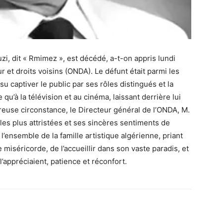
zi, dit « Rmimez », est décédé, a-t-on appris lundi
ur et droits voisins (ONDA). Le défunt était parmi les
a su captiver le public par ses rôles distingués et la
 qu’à la télévision et au cinéma, laissant derrière lui
use circonstance, le Directeur général de l’ONDA, M.
es plus attristées et ses sincères sentiments de
 l’ensemble de la famille artistique algérienne, priant
 miséricorde, de l’accueillir dans son vaste paradis, et
l’appréciaient, patience et réconfort.