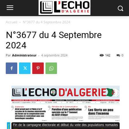
Accueil
N°3677 du 4 Septembre 2024
N°3677 du 4 Septembre
2024
Par
Administrateur
-
4 septembre 2024
142
0