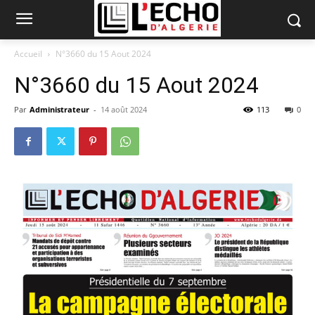
Accueil
N°3660 du 15 Aout 2024
N°3660 du 15 Aout 2024
Par
Administrateur
-
14 août 2024
113
0