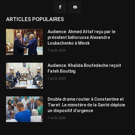
ARTICLES POPULAIRES
Audience: Ahmed Attaf reçu par le
président biélorusse Alexandre
Loukachenko à Minsk
7 août 2026
Audience: Khalida Boufedeche reçoit
Fateh Boutbig
7 août 2026
Double drame routier à Constantine et
Tiaret: Le ministère de la Santé déploie
un dispositif d’urgence
7 août 2026