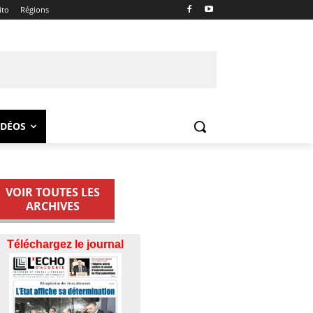
ito
Régions
IDÉOS
VOIR TOUTES LES
ARCHIVES