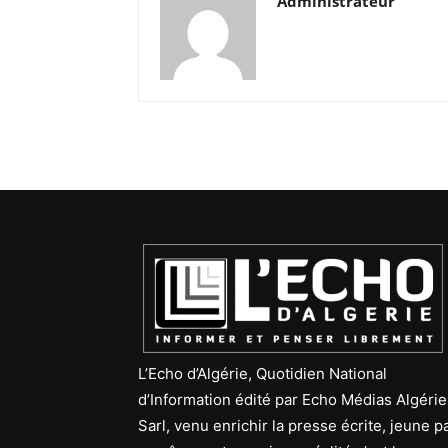
Administrateur
L’Echo d’Algérie, Quotidien National
d’Information édité par Echo Médias Algérie
Sarl, venu enrichir la presse écrite, jeune p