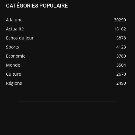
CATÉGORIES POPULAIRE
A la une
30290
Actualité
16162
Echos du jour
5878
Sports
4123
Economie
3789
Monde
3504
Culture
2670
Régions
2490