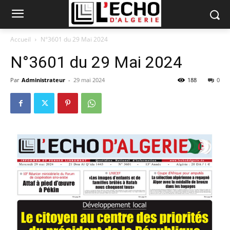
Accueil
N°3601 du 29 Mai 2024
N°3601 du 29 Mai 2024
Par
Administrateur
-
29 mai 2024
188
0