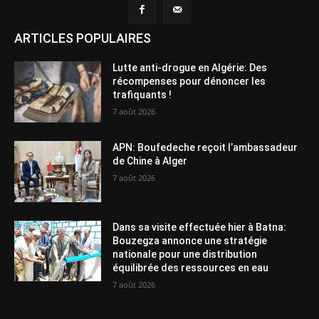
ARTICLES POPULAIRES
Lutte anti-drogue en Algérie: Des
récompenses pour dénoncer les
trafiquants !
7 août 2026
APN: Boufedeche reçoit l’ambassadeur
de Chine à Alger
7 août 2026
Dans sa visite effectuée hier à Batna:
Bouzegza annonce une stratégie
nationale pour une distribution
équilibrée des ressources en eau
7 août 2026