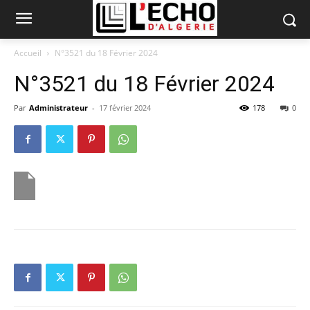
Accueil
N°3521 du 18 Février 2024
N°3521 du 18 Février 2024
Par
Administrateur
-
17 février 2024
178
0