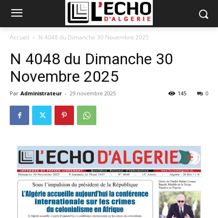
Accueil
N 4048 du Dimanche 30 Novembre 2025
N 4048 du Dimanche 30
Novembre 2025
Par
Administrateur
-
29 novembre 2025
145
0