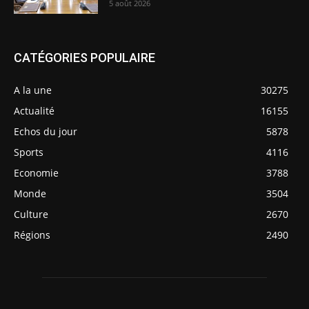
5 août 2026
CATÉGORIES POPULAIRE
A la une
30275
Actualité
16155
Echos du jour
5878
Sports
4116
Economie
3788
Monde
3504
Culture
2670
Régions
2490