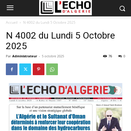
Accueil
N 4002 du Lundi 5 Octobre 2025
N 4002 du Lundi 5 Octobre
2025
Par
Administrateur
-
5 octobre 2025
76
0