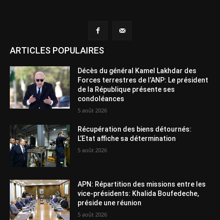
ARTICLES POPULAIRES
Décès du général Kamel Lakhdar des
Forces terrestres de l’ANP: Le président
de la République présente ses
condoléances
5 août 2026
Récupération des biens détournés:
L’Etat affiche sa détermination
5 août 2026
APN: Répartition des missions entre les
vice-présidents: Khalida Boufedeche,
préside une réunion
5 août 2026