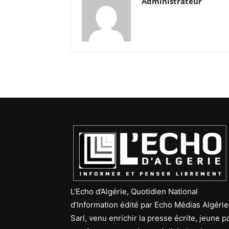
Administrateur
L’Echo d’Algérie, Quotidien National
d’Information édité par Echo Médias Algérie
Sarl, venu enrichir la presse écrite, jeune p