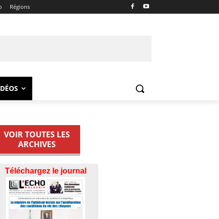
o
Régions
IDÉOS
VOIR TOUTES LES
ARCHIVES