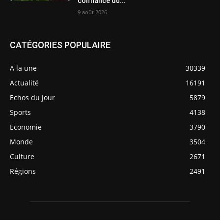
confiance du...
9 août 2026
CATÉGORIES POPULAIRE
A la une
30339
Actualité
16191
Echos du jour
5879
Sports
4138
Economie
3790
Monde
3504
Culture
2671
Régions
2491