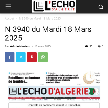
Accueil
N 3940 du Mardi 18 Mars 2025
N 3940 du Mardi 18 Mars
2025
Par
Administrateur
-
18 mars 2025
95
0