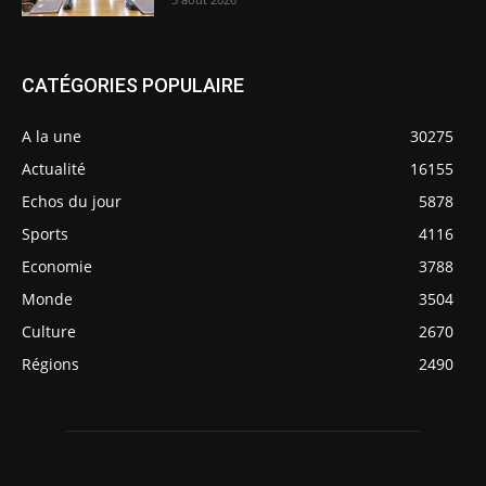
CATÉGORIES POPULAIRE
A la une
30275
Actualité
16155
Echos du jour
5878
Sports
4116
Economie
3788
Monde
3504
Culture
2670
Régions
2490