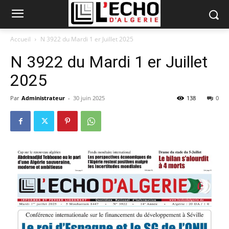
Accueil
N 3922 du Mardi 1 er Juillet 2025
N 3922 du Mardi 1 er Juillet
2025
Par
Administrateur
-
30 juin 2025
138
0