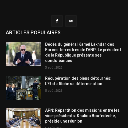
ARTICLES POPULAIRES
Décès du général Kamel Lakhdar des
Forces terrestres de l’ANP: Le président
de la République présente ses
condoléances
5 août 2026
Récupération des biens détournés:
L’Etat affiche sa détermination
5 août 2026
APN: Répartition des missions entre les
vice-présidents: Khalida Boufedeche,
préside une réunion
5 août 2026