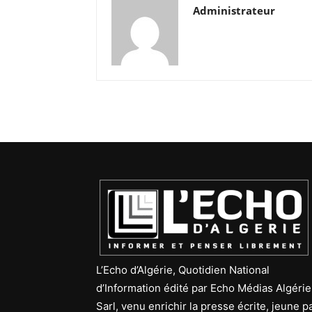
Administrateur
L’Echo d’Algérie, Quotidien National
d’Information édité par Echo Médias Algérie
Sarl, venu enrichir la presse écrite, jeune p