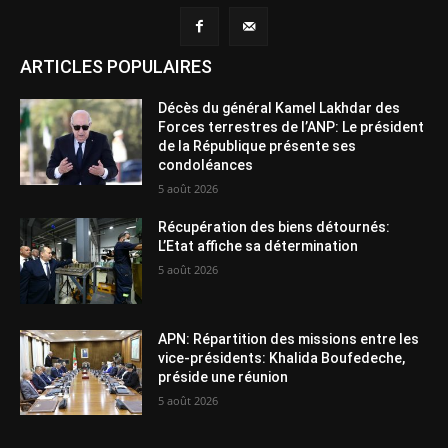
ARTICLES POPULAIRES
Décès du général Kamel Lakhdar des
Forces terrestres de l’ANP: Le président
de la République présente ses
condoléances
5 août 2026
Récupération des biens détournés:
L’Etat affiche sa détermination
5 août 2026
APN: Répartition des missions entre les
vice-présidents: Khalida Boufedeche,
préside une réunion
5 août 2026