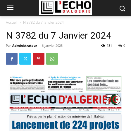
Accueil
N 3782 du 7 Janvier 2024
N 3782 du 7 Janvier 2024
Par
Administrateur
-
6 janvier 2025
131
0