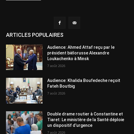
ARTICLES POPULAIRES
Audience: Ahmed Attaf reçu par le
président biélorusse Alexandre
Loukachenko à Minsk
7 août 2026
Audience: Khalida Boufedeche reçoit
Fateh Boutbig
7 août 2026
Double drame routier à Constantine et
Tiaret: Le ministère de la Santé déploie
un dispositif d’urgence
7 août 2026