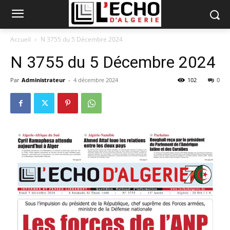
Accueil
N 3755 du 5 Décembre 2024
N 3755 du 5 Décembre 2024
Par
Administrateur
-
4 décembre 2024
102
0