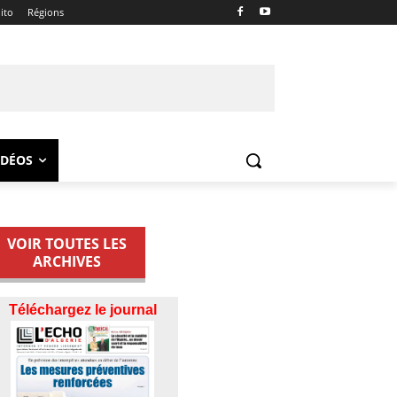
ito
Régions
IDÉOS
VOIR TOUTES LES
ARCHIVES