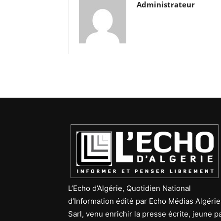
Administrateur
L’Echo d’Algérie, Quotidien National
d’Information édité par Echo Médias Algérie
Sarl, venu enrichir la presse écrite, jeune p