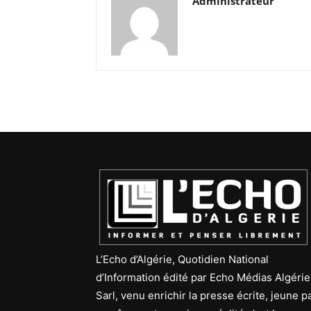
Administrateur
L’Echo d’Algérie, Quotidien National
d’Information édité par Echo Médias Algérie
Sarl, venu enrichir la presse écrite, jeune p