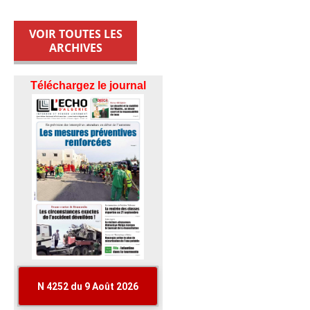
VOIR TOUTES LES
ARCHIVES