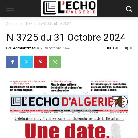
Accueil
N 3725 du 31 Octobre 2024
N 3725 du 31 Octobre 2024
Par
Administrateur
-
30 octobre 2024
120
0