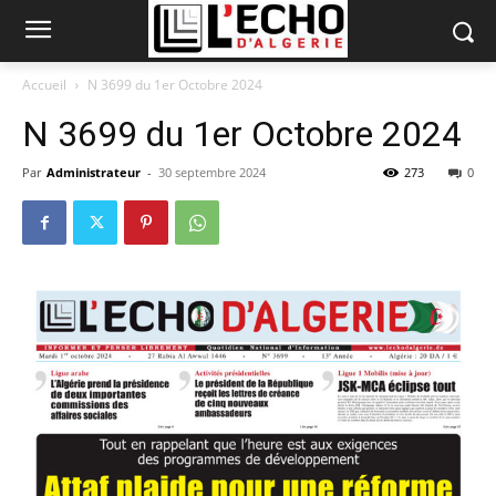
Accueil
N 3699 du 1er Octobre 2024
N 3699 du 1er Octobre 2024
Par
Administrateur
-
30 septembre 2024
273
0