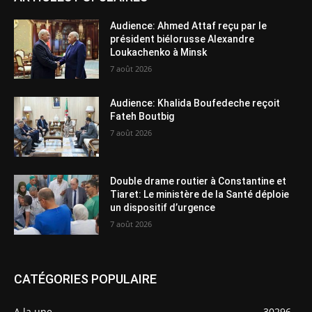
Audience: Ahmed Attaf reçu par le
président biélorusse Alexandre
Loukachenko à Minsk
7 août 2026
Audience: Khalida Boufedeche reçoit
Fateh Boutbig
7 août 2026
Double drame routier à Constantine et
Tiaret: Le ministère de la Santé déploie
un dispositif d’urgence
7 août 2026
CATÉGORIES POPULAIRE
A la une
30296