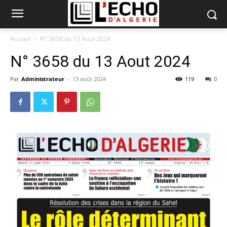
Accueil
N° 3658 du 13 Aout 2024
N° 3658 du 13 Aout 2024
Par
Administrateur
-
13 août 2024
119
0