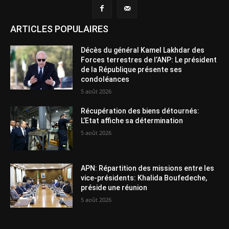
ARTICLES POPULAIRES
Décès du général Kamel Lakhdar des
Forces terrestres de l’ANP: Le président
de la République présente ses
condoléances
5 août 2026
Récupération des biens détournés:
L’Etat affiche sa détermination
5 août 2026
APN: Répartition des missions entre les
vice-présidents: Khalida Boufedeche,
préside une réunion
5 août 2026