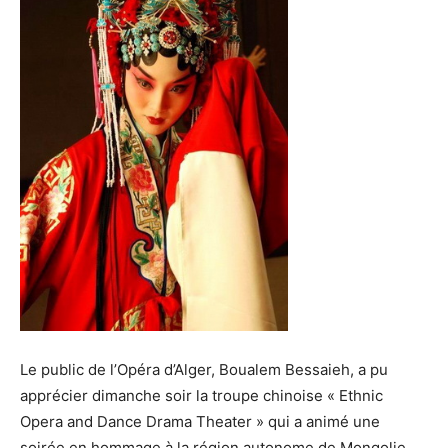
Le public de l’Opéra d’Alger, Boualem Bessaieh, a pu
apprécier dimanche soir la troupe chinoise « Ethnic
Opera and Dance Drama Theater » qui a animé une
soirée en hommage à la région autonome de Mongolie