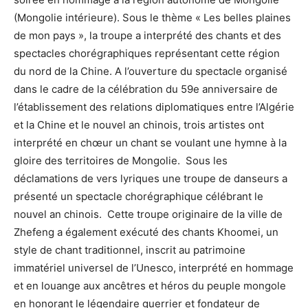
(Mongolie intérieure). Sous le thème « Les belles plaines
de mon pays », la troupe a interprété des chants et des
spectacles chorégraphiques représentant cette région
du nord de la Chine. A l’ouverture du spectacle organisé
dans le cadre de la célébration du 59e anniversaire de
l’établissement des relations diplomatiques entre l’Algérie
et la Chine et le nouvel an chinois, trois artistes ont
interprété en chœur un chant se voulant une hymne à la
gloire des territoires de Mongolie. Sous les
déclamations de vers lyriques une troupe de danseurs a
présenté un spectacle chorégraphique célébrant le
nouvel an chinois. Cette troupe originaire de la ville de
Zhefeng a également exécuté des chants Khoomei, un
style de chant traditionnel, inscrit au patrimoine
immatériel universel de l’Unesco, interprété en hommage
et en louange aux ancêtres et héros du peuple mongole
en honorant le légendaire guerrier et fondateur de