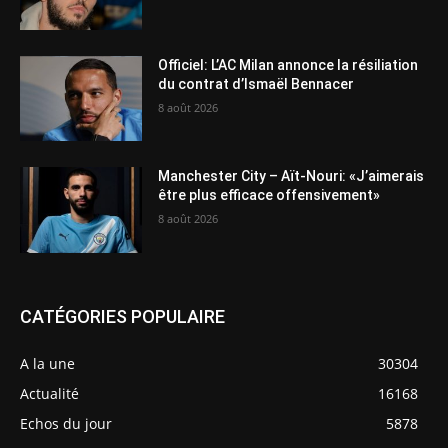
Officiel: L’AC Milan annonce la résiliation
du contrat d’Ismaël Bennacer
8 août 2026
Manchester City – Aït-Nouri: «J’aimerais
être plus efficace offensivement»
8 août 2026
CATÉGORIES POPULAIRE
A la une
30304
Actualité
16168
Echos du jour
5878