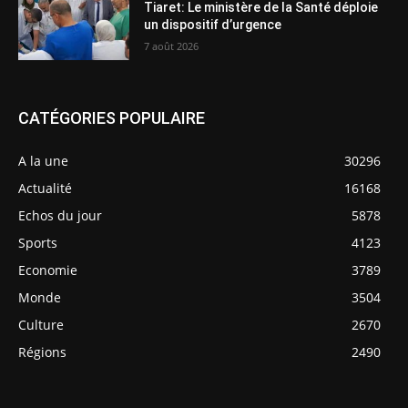
Tiaret: Le ministère de la Santé déploie
un dispositif d’urgence
7 août 2026
CATÉGORIES POPULAIRE
A la une
30296
Actualité
16168
Echos du jour
5878
Sports
4123
Economie
3789
Monde
3504
Culture
2670
Régions
2490