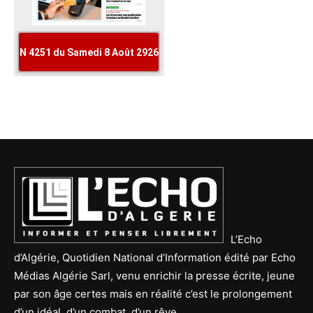
L’Echo
d’Algérie, Quotidien National d’Information édité par Echo
Médias Algérie Sarl, venu enrichir la presse écrite, jeune
par son âge certes mais en réalité c’est le prolongement
d’un idéal, d’un combat, d’un rêve.