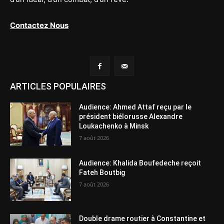
Contactez Nous
ARTICLES POPULAIRES
Audience: Ahmed Attaf reçu par le
président biélorusse Alexandre
Loukachenko à Minsk
7 août 2026
Audience: Khalida Boufedeche reçoit
Fateh Boutbig
7 août 2026
Double drame routier à Constantine et