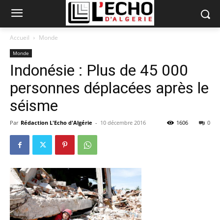
Accueil
Monde
Monde
Indonésie : Plus de 45 000
personnes déplacées après le
séisme
Par
Rédaction L'Echo d'Algérie
-
10 décembre 2016
1606
0