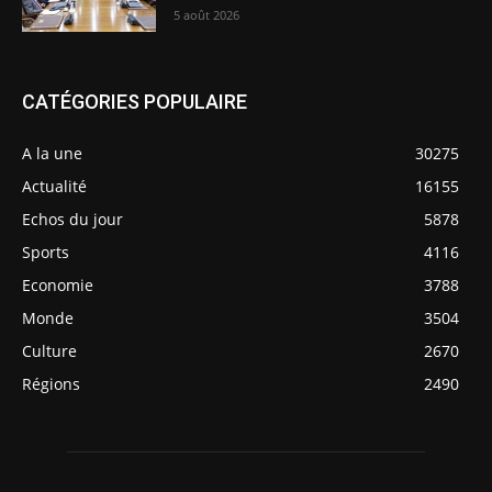
5 août 2026
CATÉGORIES POPULAIRE
A la une
30275
Actualité
16155
Echos du jour
5878
Sports
4116
Economie
3788
Monde
3504
Culture
2670
Régions
2490