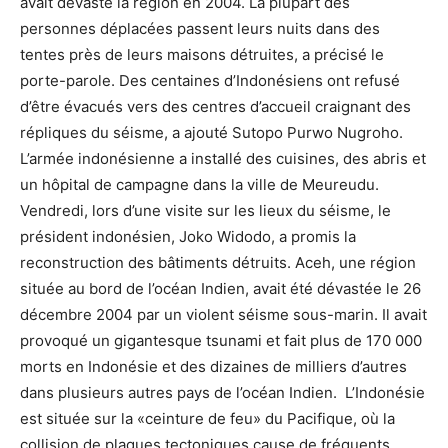
avait dévasté la région en 2004. La plupart des
personnes déplacées passent leurs nuits dans des
tentes près de leurs maisons détruites, a précisé le
porte-parole. Des centaines d’Indonésiens ont refusé
d’être évacués vers des centres d’accueil craignant des
répliques du séisme, a ajouté Sutopo Purwo Nugroho.
L’armée indonésienne a installé des cuisines, des abris et
un hôpital de campagne dans la ville de Meureudu.
Vendredi, lors d’une visite sur les lieux du séisme, le
président indonésien, Joko Widodo, a promis la
reconstruction des bâtiments détruits. Aceh, une région
située au bord de l’océan Indien, avait été dévastée le 26
décembre 2004 par un violent séisme sous-marin. Il avait
provoqué un gigantesque tsunami et fait plus de 170 000
morts en Indonésie et des dizaines de milliers d’autres
dans plusieurs autres pays de l’océan Indien. L’Indonésie
est située sur la «ceinture de feu» du Pacifique, où la
collision de plaques tectoniques cause de fréquents