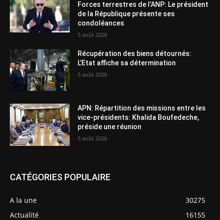
Forces terrestres de l’ANP: Le président
de la République présente ses
condoléances
5 août 2026
Récupération des biens détournés:
L’Etat affiche sa détermination
5 août 2026
APN: Répartition des missions entre les
vice-présidents: Khalida Boufedeche,
préside une réunion
5 août 2026
CATÉGORIES POPULAIRE
A la une
30275
Actualité
16155