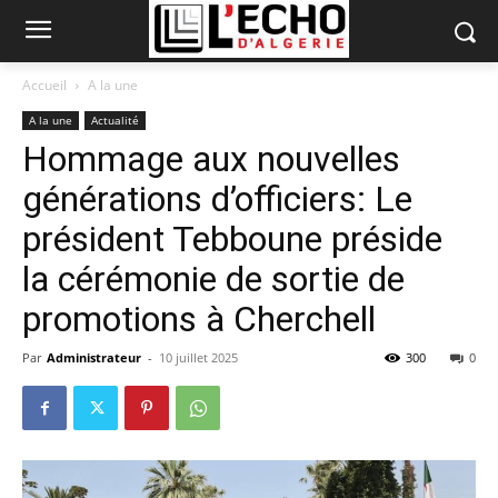
Accueil
A la une
A la une
Actualité
Hommage aux nouvelles
générations d’officiers: Le
président Tebboune préside
la cérémonie de sortie de
promotions à Cherchell
Par
Administrateur
-
10 juillet 2025
300
0