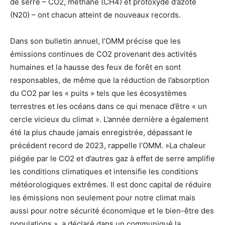
de serre – CO2, méthane (CH4) et protoxyde d’azote
(N20) – ont chacun atteint de nouveaux records.
Dans son bulletin annuel, l’OMM précise que les
émissions continues de CO2 provenant des activités
humaines et la hausse des feux de forêt en sont
responsables, de même que la réduction de l’absorption
du CO2 par les « puits » tels que les écosystèmes
terrestres et les océans dans ce qui menace d’être « un
cercle vicieux du climat ». L’année dernière a également
été la plus chaude jamais enregistrée, dépassant le
précédent record de 2023, rappelle l’OMM. »La chaleur
piégée par le CO2 et d’autres gaz à effet de serre amplifie
les conditions climatiques et intensifie les conditions
météorologiques extrêmes. Il est donc capital de réduire
les émissions non seulement pour notre climat mais
aussi pour notre sécurité économique et le bien-être des
populations », a déclaré dans un communiqué la